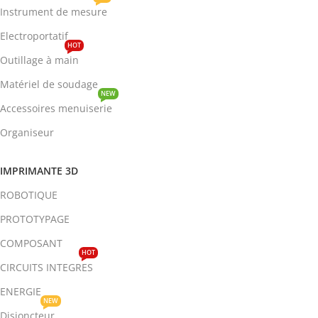
Instrument de mesure
Electroportatif
HOT
Outillage à main
Matériel de soudage
NEW
Accessoires menuiserie
Organiseur
IMPRIMANTE 3D
ROBOTIQUE
PROTOTYPAGE
COMPOSANT
HOT
CIRCUITS INTEGRES
ENERGIE
NEW
Disjoncteur