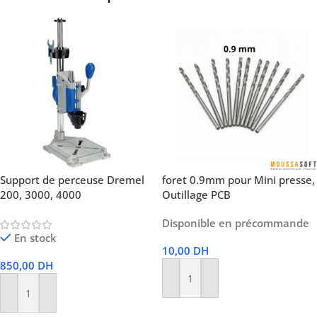
Support de perceuse Dremel
foret 0.9mm pour Mini presse,
200, 3000, 4000
Outillage PCB
Disponible en précommande
En stock
10,00
DH
850,00
DH
Ajouter Au Panier
Ajouter Au Panier