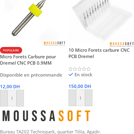
10 Micro Forets carbure CNC
POPULAIRE
PCB Dremel
Micro Forets Carbure pour
Dremel CNC PCB 0.9MM
En stock
Disponible en précommande
150,00
DH
12,00
DH
Ajouter Au Panier
Ajouter Au Panier
Bureau TA202 Technopark, quartier Tilila, Agadir.