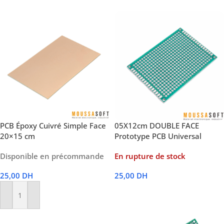
PCB Époxy Cuivré Simple Face
05X12cm DOUBLE FACE
20×15 cm
Prototype PCB Universal
Disponible en précommande
En rupture de stock
25,00
DH
25,00
DH
Lire La Suite
Ajouter Au Panier