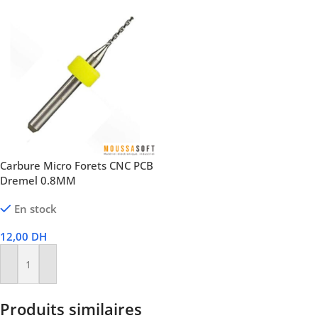
Carbure Micro Forets CNC PCB
Dremel 0.8MM
En stock
12,00
DH
Ajouter Au Panier
Produits similaires