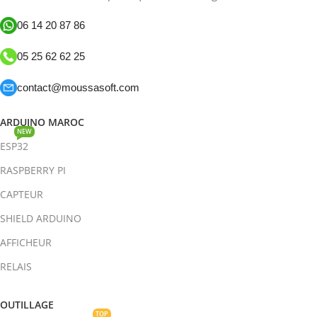
06 14 20 87 86
05 25 62 62 25
contact@moussasoft.com
ARDUINO MAROC
NEW
ESP32
RASPBERRY PI
CAPTEUR
SHIELD ARDUINO
AFFICHEUR
RELAIS
OUTILLAGE
TOP