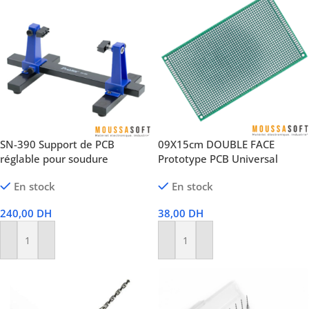
SN-390 Support de PCB
09X15cm DOUBLE FACE
réglable pour soudure
Prototype PCB Universal
En stock
En stock
240,00
DH
38,00
DH
Ajouter Au Panier
Ajouter Au Panier