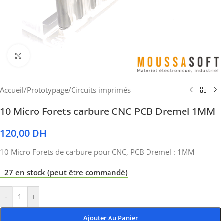
Cliquez pour agrandir
Accueil
/
Prototypage
/
Circuits imprimés
10 Micro Forets carbure CNC PCB Dremel 1MM
120,00
DH
10 Micro Forets de carbure pour CNC, PCB Dremel : 1MM
27 en stock (peut être commandé)
-
+
Ajouter Au Panier