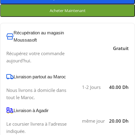
Acheter Maintenant
Récupération au magasin
Moussasoft
Gratuit
Récupérez votre commande
aujourd'hui.
Livraison partout au Maroc
1-2 Jours
40.00 Dh
Nous livrons à domicile dans
tout le Maroc.
Livraison à Agadir
même jour
20.00 Dh
Le coursier livrera à l'adresse
indiquée.