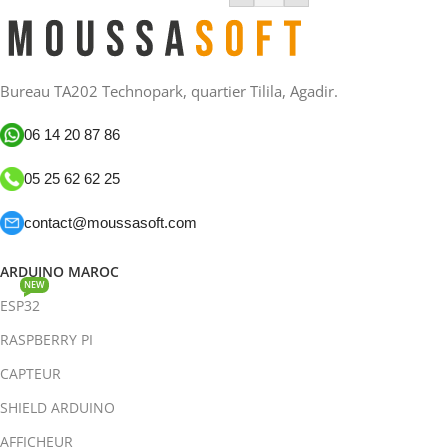
Bureau TA202 Technopark, quartier Tilila, Agadir.
06 14 20 87 86
05 25 62 62 25
contact@moussasoft.com
ARDUINO MAROC
NEW
ESP32
RASPBERRY PI
CAPTEUR
SHIELD ARDUINO
AFFICHEUR