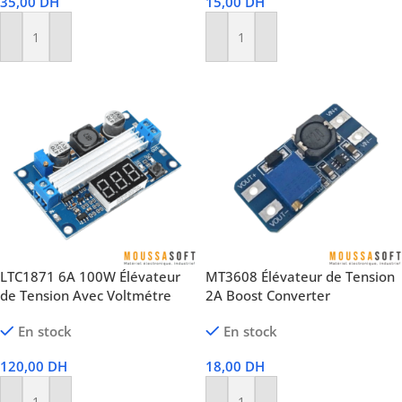
35,00
DH
15,00
DH
Ajouter Au Panier
Ajouter Au Panier
LTC1871 6A 100W Élévateur
MT3608 Élévateur de Tension
de Tension Avec Voltmétre
2A Boost Converter
En stock
En stock
120,00
DH
18,00
DH