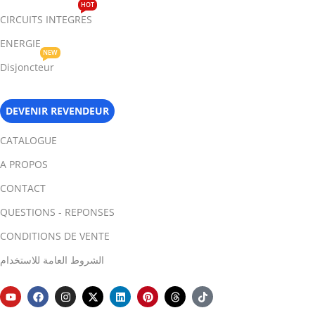
HOT
CIRCUITS INTEGRES
ENERGIE
NEW
Disjoncteur
DEVENIR REVENDEUR
CATALOGUE
A PROPOS
CONTACT
QUESTIONS - REPONSES
CONDITIONS DE VENTE
الشروط العامة للاستخدام