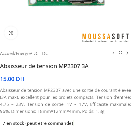
Cliquez pour agrandir
Accueil
/
Energie
/
DC - DC
Abaisseur de tension MP2307 3A
15,00
DH
Abaisseur de tension MP2307 avec une sortie de courant élevée
(3A max), excellent pour les projets compacts. Tension d’entrée:
4.75 ~ 23V, Tension de sortie: 1V ~ 17V, Efficacité maximale:
96%. Dimensions: 18mm*12mm*4mm, Poids: 1.8g.
7 en stock (peut être commandé)