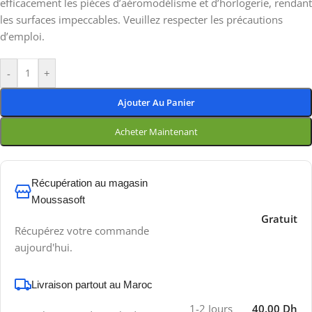
efficacement les pièces d’aéromodélisme et d’horlogerie, rendant
les surfaces impeccables. Veuillez respecter les précautions
d’emploi.
-
+
Ajouter Au Panier
Acheter Maintenant
Récupération au magasin
Moussasoft
Gratuit
Récupérez votre commande
aujourd'hui.
Livraison partout au Maroc
1-2 Jours
40.00 Dh