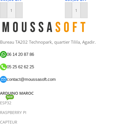
Ajouter Au Panier
Ajouter Au Panier
Bureau TA202 Technopark, quartier Tilila, Agadir.
06 14 20 87 86
05 25 62 62 25
contact@moussasoft.com
ARDUINO MAROC
NEW
ESP32
RASPBERRY PI
CAPTEUR