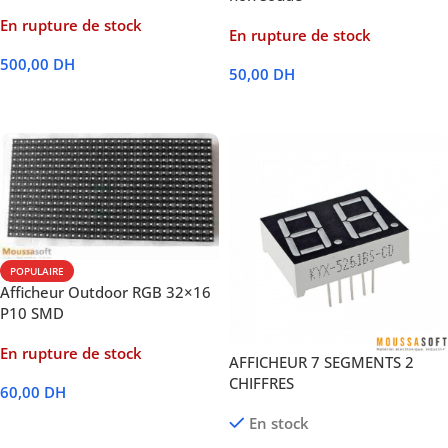
En rupture de stock
En rupture de stock
500,00
DH
50,00
DH
Lire La Suite
Lire La Suite
POPULAIRE
Afficheur Outdoor RGB 32×16
P10 SMD
En rupture de stock
AFFICHEUR 7 SEGMENTS 2
CHIFFRES
60,00
DH
En stock
Lire La Suite