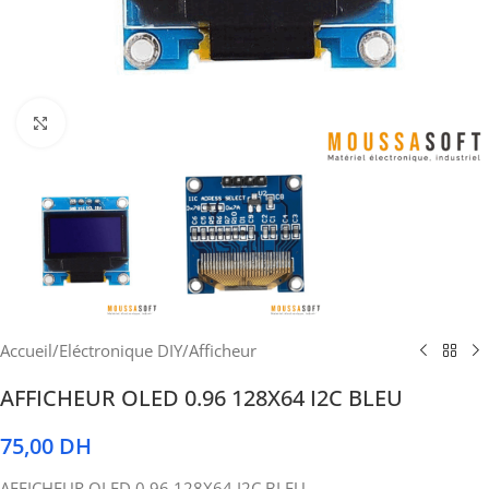
Cliquez pour agrandir
Accueil
/
Eléctronique DIY
/
Afficheur
AFFICHEUR OLED 0.96 128X64 I2C BLEU
75,00
DH
AFFICHEUR OLED 0.96 128X64 I2C BLEU