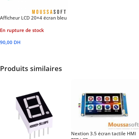
Afficheur LCD 20×4 écran bleu
En rupture de stock
90,00
DH
Lire La Suite
Produits similaires
Nextion 3.5 écran tactile HMI