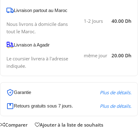
Livraison partout au Maroc
1-2 Jours
40.00 Dh
Nous livrons à domicile dans
tout le Maroc.
Livraison à Agadir
même jour
20.00 Dh
Le coursier livrera à l'adresse
indiquée.
Plus de détails.
Garantie
Plus de détails.
Retours gratuits sous 7 jours.
Comparer
Ajouter à la liste de souhaits