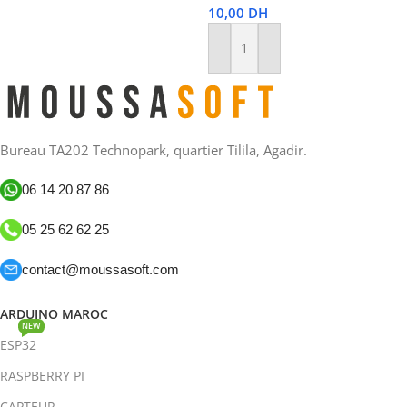
10,00
DH
Ajouter Au Panier
Bureau TA202 Technopark, quartier Tilila, Agadir.
06 14 20 87 86
05 25 62 62 25
contact@moussasoft.com
ARDUINO MAROC
NEW
ESP32
RASPBERRY PI
CAPTEUR