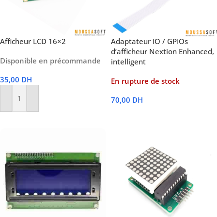
Afficheur LCD 16×2
Adaptateur IO / GPIOs
d’afficheur Nextion Enhanced,
Disponible en précommande
intelligent
35,00
DH
En rupture de stock
70,00
DH
Ajouter Au Panier
Lire La Suite