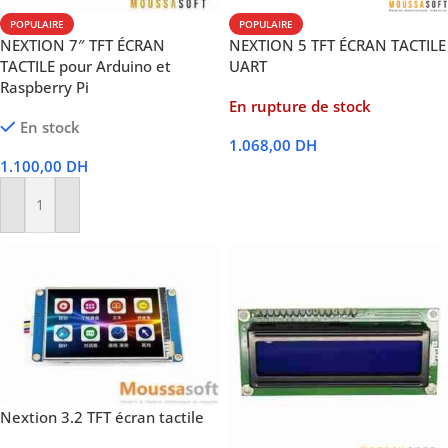
POPULAIRE
POPULAIRE
NEXTION 7″ TFT ÉCRAN
NEXTION 5 TFT ÉCRAN TACTILE
TACTILE pour Arduino et
UART
Raspberry Pi
En rupture de stock
En stock
1.068,00
DH
1.100,00
DH
Lire La Suite
Ajouter Au Panier
Nextion 3.2 TFT écran tactile