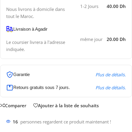
1-2 Jours
40.00 Dh
Nous livrons à domicile dans
tout le Maroc.
Livraison à Agadir
même jour
20.00 Dh
Le coursier livrera à l'adresse
indiquée.
Plus de détails.
Garantie
Plus de détails.
Retours gratuits sous 7 jours.
Comparer
Ajouter à la liste de souhaits
16
personnes regardent ce produit maintenant !