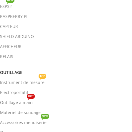
NEW
ESP32
RASPBERRY PI
CAPTEUR
SHIELD ARDUINO
AFFICHEUR
RELAIS
OUTILLAGE
TOP
Instrument de mesure
Electroportatif
HOT
Outillage à main
Matériel de soudage
NEW
Accessoires menuiserie