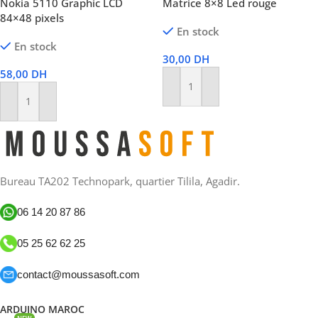
Nokia 5110 Graphic LCD
Matrice 8×8 Led rouge
84×48 pixels
En stock
En stock
30,00
DH
58,00
DH
Ajouter Au Panier
Ajouter Au Panier
Bureau TA202 Technopark, quartier Tilila, Agadir.
06 14 20 87 86
05 25 62 62 25
contact@moussasoft.com
ARDUINO MAROC