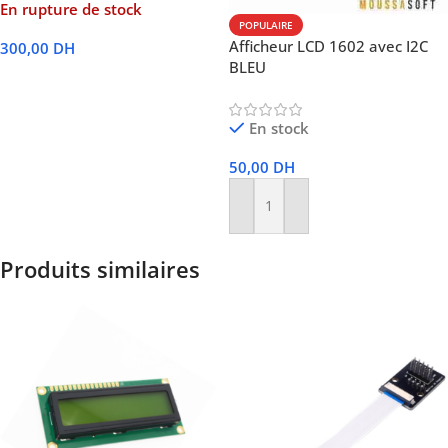
En rupture de stock
POPULAIRE
Afficheur LCD 1602 avec I2C
300,00
DH
BLEU
Lire La Suite
En stock
50,00
DH
Ajouter Au Panier
Produits similaires