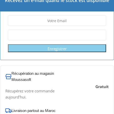
Recevez un e-mail quand le stock est disponible
Enregistrer
Récupération au magasin
Moussasoft
Gratuit
Récupérez votre commande
aujourd'hui.
Livraison partout au Maroc