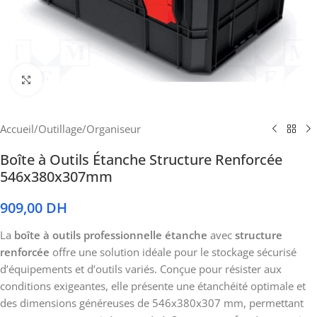
Cliquez pour agrandir
Accueil
/
Outillage
/
Organiseur
Boîte à Outils Étanche Structure Renforcée
546x380x307mm
909,00
DH
La
boîte à outils professionnelle étanche
avec
structure
renforcée
offre une solution idéale pour le stockage sécurisé
d’équipements et d’outils variés. Conçue pour résister aux
conditions exigeantes, elle présente une étanchéité optimale et
des dimensions généreuses de 546x380x307 mm, permettant