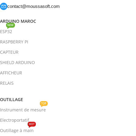
contact@moussasoft.com
ARDUINO MAROC
NEW
ESP32
RASPBERRY PI
CAPTEUR
SHIELD ARDUINO
AFFICHEUR
RELAIS
OUTILLAGE
TOP
Instrument de mesure
Electroportatif
HOT
Outillage à main