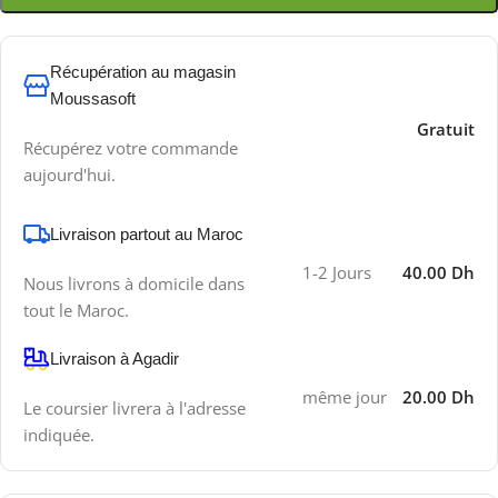
Récupération au magasin
Moussasoft
Gratuit
Récupérez votre commande
aujourd'hui.
Livraison partout au Maroc
1-2 Jours
40.00 Dh
Nous livrons à domicile dans
tout le Maroc.
Livraison à Agadir
même jour
20.00 Dh
Le coursier livrera à l'adresse
indiquée.