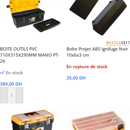
BOITE OUTILS PVC
Boîte Projet ABS Ignifuge Noir
710X315X290MM MANO PT-
10x6x3 cm
26
En rupture de stock
En stock
35,00
DH
389,00
DH
Lire La Suite
Ajouter Au Panier