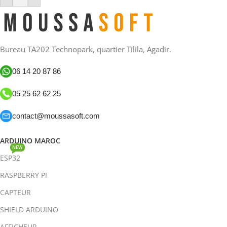
Bureau TA202 Technopark, quartier Tilila, Agadir.
06 14 20 87 86
05 25 62 62 25
contact@moussasoft.com
ARDUINO MAROC
NEW
ESP32
RASPBERRY PI
CAPTEUR
SHIELD ARDUINO
AFFICHEUR