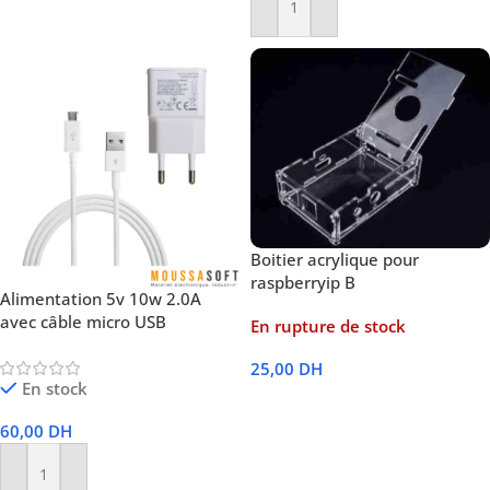
Ajouter Au Panier
Boitier acrylique pour
raspberryip B
Alimentation 5v 10w 2.0A
avec câble micro USB
En rupture de stock
25,00
DH
En stock
Lire La Suite
60,00
DH
Ajouter Au Panier