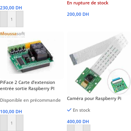
En rupture de stock
230,00
DH
200,00
DH
Ajouter Au Panier
Lire La Suite
PiFace 2 Carte d’extension
entrée sortie Raspberry PI
Caméra pour Raspberry Pi
Disponible en précommande
En stock
100,00
DH
400,00
DH
Ajouter Au Panier