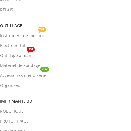
RELAIS
OUTILLAGE
TOP
Instrument de mesure
Electroportatif
HOT
Outillage à main
Matériel de soudage
NEW
Accessoires menuiserie
Organiseur
IMPRIMANTE 3D
ROBOTIQUE
PROTOTYPAGE
COMPOSANT