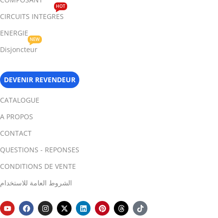
HOT
CIRCUITS INTEGRES
ENERGIE
NEW
Disjoncteur
DEVENIR REVENDEUR
CATALOGUE
A PROPOS
CONTACT
QUESTIONS - REPONSES
CONDITIONS DE VENTE
الشروط العامة للاستخدام