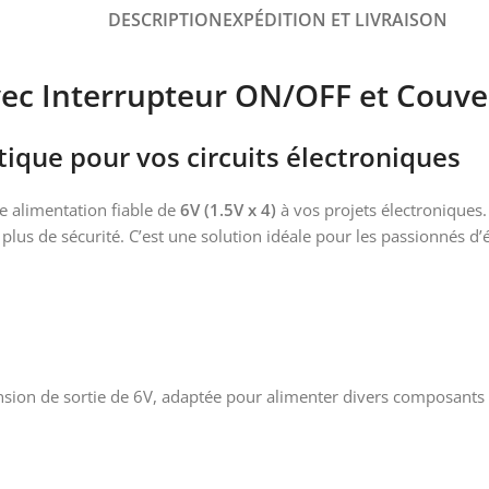
DESCRIPTION
EXPÉDITION ET LIVRAISON
avec Interrupteur ON/OFF et Couve
ique pour vos circuits électroniques
e alimentation fiable de
6V (1.5V x 4)
à vos projets électroniques. 
plus de sécurité. C’est une solution idéale pour les passionnés d’é
ension de sortie de 6V, adaptée pour alimenter divers composants 