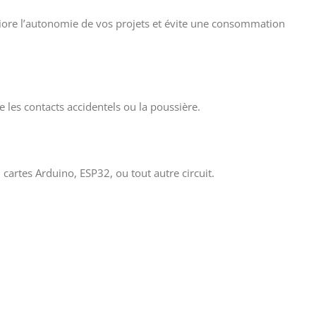
méliore l’autonomie de vos projets et évite une consommation
e les contacts accidentels ou la poussière.
rtes Arduino, ESP32, ou tout autre circuit.