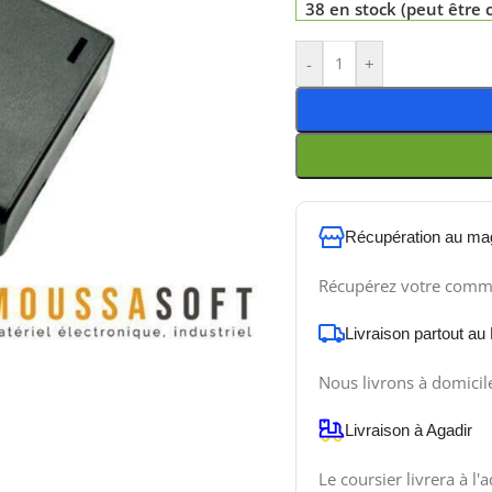
38 en stock (peut êtr
-
+
Récupération au ma
Récupérez votre comm
Livraison partout au
Nous livrons à domicil
Livraison à Agadir
Le coursier livrera à l'