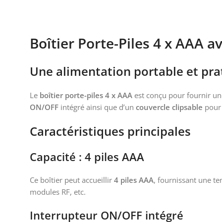
Boîtier Porte-Piles 4 x AAA 
Une alimentation portable et prat
Le
boîtier porte-piles 4 x AAA
est conçu pour fournir un
ON/OFF
intégré ainsi que d’un
couvercle clipsable
pour 
Caractéristiques principales
Capacité : 4 piles AAA
Ce boîtier peut accueillir
4 piles AAA
, fournissant une t
modules RF, etc.
Interrupteur ON/OFF intégré