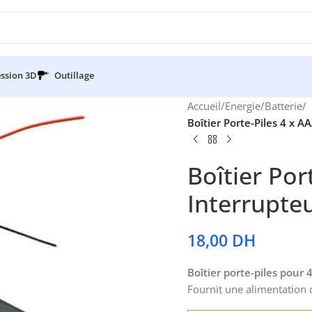
ssion 3D
Outillage
Accueil
/
Energie
/
Batterie
/
Boîtier Porte-Piles 4 x 
Boîtier Por
Interrupte
18,00
DH
Boîtier porte-piles pour 
Fournit une alimentation