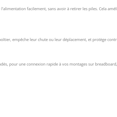
l’alimentation facilement, sans avoir à retirer les piles. Cela a
u boîtier, empêche leur chute ou leur déplacement, et protège contr
dés, pour une connexion rapide à vos montages sur breadboard, ca