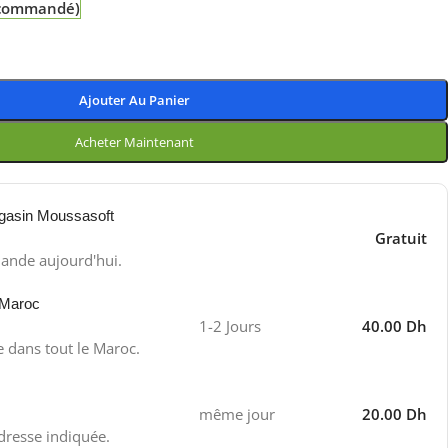
e commandé)
Ajouter Au Panier
Acheter Maintenant
gasin Moussasoft
Gratuit
ande aujourd'hui.
 Maroc
1-2 Jours
40.00 Dh
e dans tout le Maroc.
même jour
20.00 Dh
adresse indiquée.