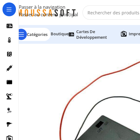
Passer à la navigation
Passer au contenu principal
Cartes De
Boutique
Impre
Catégories
Développement