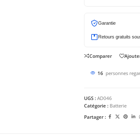
Garantie
Retours gratuits sou
Comparer
Ajouter
16
personnes regar
UGS :
AD046
Catégorie :
Batterie
Partager :