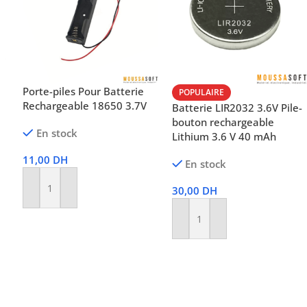
Porte-piles Pour Batterie
POPULAIRE
Rechargeable 18650 3.7V
Batterie LIR2032 3.6V Pile-
bouton rechargeable
En stock
Lithium 3.6 V 40 mAh
11,00
DH
En stock
30,00
DH
Ajouter Au Panier
Ajouter Au Panier