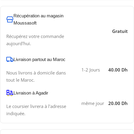
Récupération au magasin
Moussasoft
Gratuit
Récupérez votre commande
aujourd'hui.
Livraison partout au Maroc
1-2 Jours
40.00 Dh
Nous livrons à domicile dans
tout le Maroc.
Livraison à Agadir
même jour
20.00 Dh
Le coursier livrera à l'adresse
indiquée.