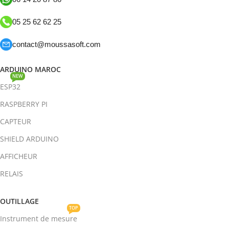
05 25 62 62 25
contact@moussasoft.com
ARDUINO MAROC
NEW
ESP32
RASPBERRY PI
CAPTEUR
SHIELD ARDUINO
AFFICHEUR
RELAIS
OUTILLAGE
TOP
Instrument de mesure