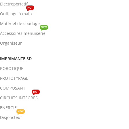
Electroportatif
HOT
Outillage à main
Matériel de soudage
NEW
Accessoires menuiserie
Organiseur
IMPRIMANTE 3D
ROBOTIQUE
PROTOTYPAGE
COMPOSANT
HOT
CIRCUITS INTEGRES
ENERGIE
NEW
Disjoncteur