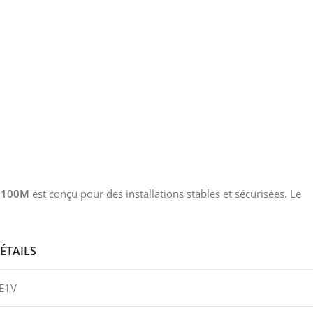
5 100M
est conçu pour des installations stables et sécurisées. Le
ÉTAILS
E1V