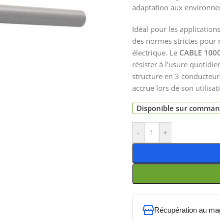
adaptation aux environneme
Idéal pour les application
des normes strictes pour 
électrique. Le
CABLE 1000
résister à l’usure quotidi
structure en 3 conducteurs
accrue lors de son utilisat
Disponible sur comma
-
+
Récupération au ma