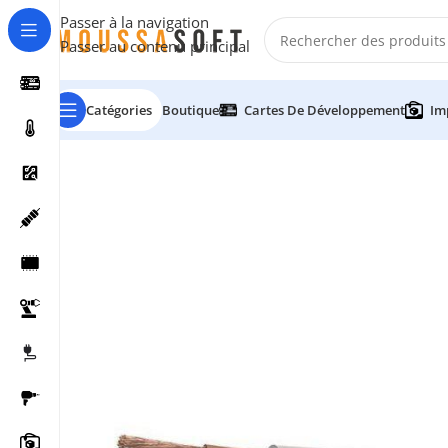
Passer à la navigation
Passer au contenu principal
Catégories
Boutique
Cartes De Développement
Im