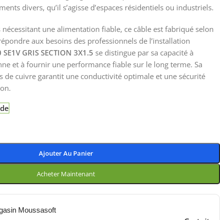
nts divers, qu’il s’agisse d’espaces résidentiels ou industriels.
s nécessitant une alimentation fiable, ce câble est fabriqué selon
répondre aux besoins des professionnels de l’installation
 SE1V GRIS SECTION 3X1.5
se distingue par sa capacité à
enne et à fournir une performance fiable sur le long terme. Sa
 de cuivre garantit une conductivité optimale et une sécurité
ion.
nde
Ajouter Au Panier
Acheter Maintenant
gasin Moussasoft