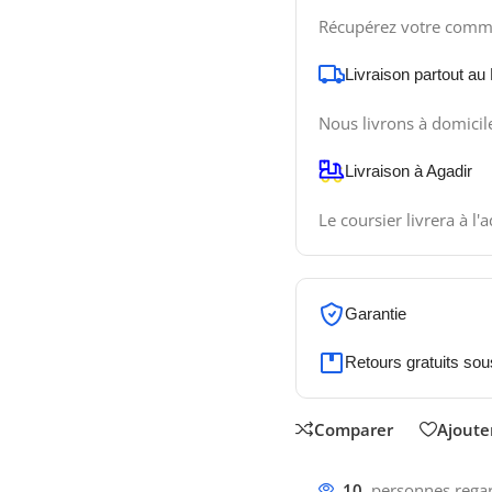
Récupérez votre comm
Livraison partout au
Nous livrons à domicil
Livraison à Agadir
Le coursier livrera à l'
Garantie
Retours gratuits sou
Comparer
Ajouter
10
personnes regar