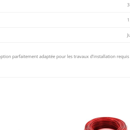
3
1
J
 option parfaitement adaptée pour les travaux d’installation req