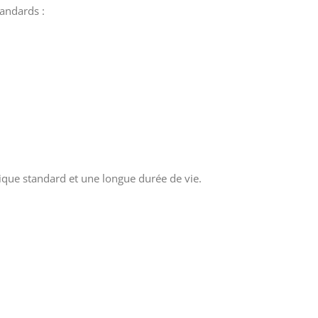
tandards :
trique standard et une longue durée de vie.