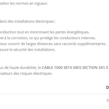
, selon les normes en vigueur.
dans des installations électriques :
onduction tout en minimisant les pertes énergétiques.
é et à la corrosion, ce qui protège les conducteurs internes.
 pour couvrir de larges distances sans raccords supplémentaires.
ure la sécurité des installations.
x de haute durabilité, le
CABLE 1000 SE1V GRIS SECTION 3X1.
lisateurs des risques électriques.
D
S