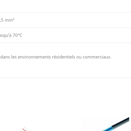
,5 mm²
usqu’à 70°C
uis dans les environnements résidentiels ou commerciaux.