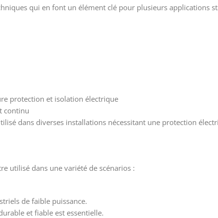
echniques qui en font un élément clé pour plusieurs applications s
e protection et isolation électrique
t continu
utilisé dans diverses installations nécessitant une protection élec
re utilisé dans une variété de scénarios :
riels de faible puissance.
rable et fiable est essentielle.