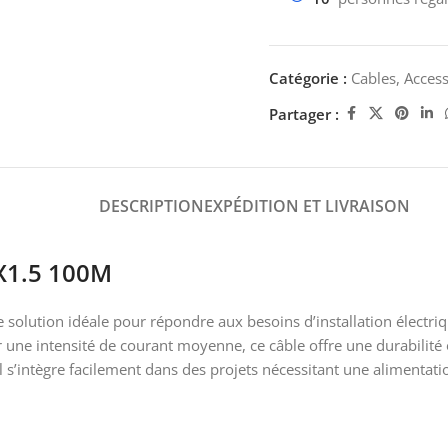
Catégorie :
Cables, Access
Partager :
DESCRIPTION
EXPÉDITION ET LIVRAISON
X1.5 100M
 solution idéale pour répondre aux besoins d’installation élect
 une intensité de courant moyenne, ce câble offre une durabilité
l s’intègre facilement dans des projets nécessitant une alimentation