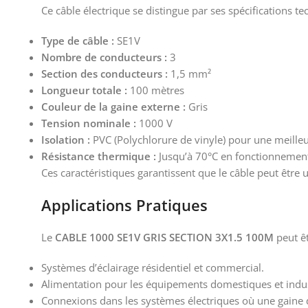
Ce câble électrique se distingue par ses spécifications t
Type de câble :
SE1V
Nombre de conducteurs :
3
Section des conducteurs :
1,5 mm²
Longueur totale :
100 mètres
Couleur de la gaine externe :
Gris
Tension nominale :
1000 V
Isolation :
PVC (Polychlorure de vinyle) pour une meilleur
Résistance thermique :
Jusqu’à 70°C en fonctionnemen
Ces caractéristiques garantissent que le câble peut être 
Applications Pratiques
Le
CABLE 1000 SE1V GRIS SECTION 3X1.5 100M
peut êt
Systèmes d’éclairage résidentiel et commercial.
Alimentation pour les équipements domestiques et indust
Connexions dans les systèmes électriques où une gaine du