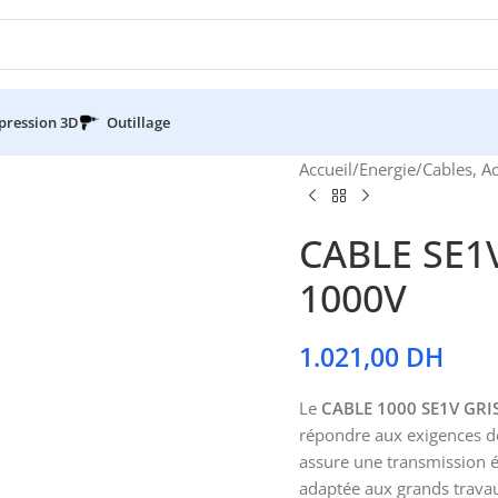
pression 3D
Outillage
Accueil
/
Energie
/
Cables, A
CABLE SE1V
1000V
1.021,00
DH
Le
CABLE 1000 SE1V GRI
répondre aux exigences de
assure une transmission é
adaptée aux grands travaux