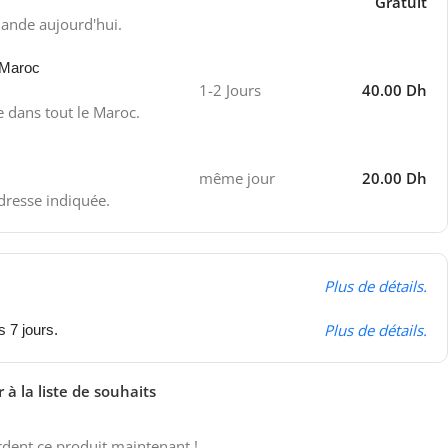
Gratuit
ande aujourd'hui.
 Maroc
1-2 Jours
40.00 Dh
e dans tout le Maroc.
même jour
20.00 Dh
adresse indiquée.
Plus de détails.
Plus de détails.
s 7 jours.
 à la liste de souhaits
dent ce produit maintenant !