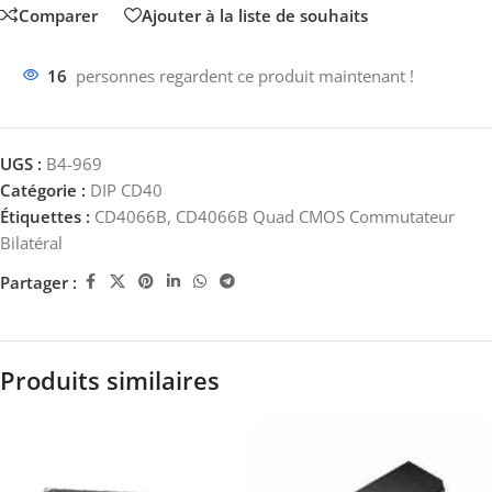
Comparer
Ajouter à la liste de souhaits
16
personnes regardent ce produit maintenant !
UGS :
B4-969
Catégorie :
DIP CD40
Étiquettes :
CD4066B
,
CD4066B Quad CMOS Commutateur
Bilatéral
Partager :
Produits similaires