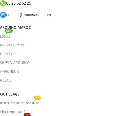
05 25 62 62 25
contact@moussasoft.com
ARDUINO MAROC
NEW
ESP32
RASPBERRY PI
CAPTEUR
SHIELD ARDUINO
AFFICHEUR
RELAIS
OUTILLAGE
TOP
Instrument de mesure
Electroportatif
HOT