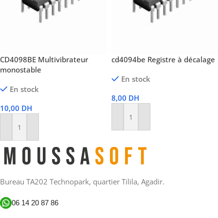
CD4098BE Multivibrateur
cd4094be Registre à décalage
monostable
En stock
En stock
8,00
DH
10,00
DH
Ajouter Au Panier
Ajouter Au Panier
Bureau TA202 Technopark, quartier Tilila, Agadir.
06 14 20 87 86