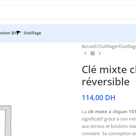
ssion 3D
Outillage
Accueil
/
Outillage
/
Outillag
Clé mixte 
réversible
114,00
DH
La
clé mixte à cliquet 1
significatif grâce à son 
aux écrous et boulons sta
constant. Sa conception 