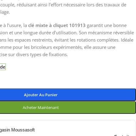
ouple, réduisant ainsi l’effort nécessaire lors des travaux de
lage.
e à l’usure, la
clé mixte à cliquet 101913
garantit une bonne
osion et une longue durée d’utilisation. Son mécanisme réversible
dans les espaces restreints, évitant les rotations complètes. Idéale
omme pour les bricoleurs expérimentés, elle assure une
ise sur divers types de fixations.
nde
Ajouter Au Panier
Acheter Maintenant
gasin Moussasoft