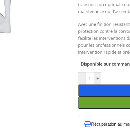
transmission optimale du c
maintenance ou d’assemb
Avec une finition résistant
protection contre la corr
facilite les interventions 
pour les professionnels c
intervention rapide et préc
Disponible sur comma
-
+
Récupération au ma