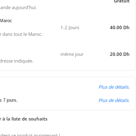
Gratuit
ande aujourd'hui.
 Maroc
1-2 Jours
40.00 Dh
e dans tout le Maroc.
même jour
20.00 Dh
adresse indiquée.
Plus de détails.
Plus de détails.
s 7 jours.
 à la liste de souhaits
dent ce produit maintenant !