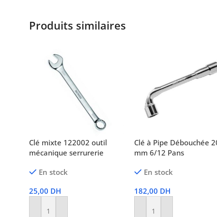
Produits similaires
Clé mixte 122002 outil
Clé à Pipe Débouchée 2
mécanique serrurerie
mm 6/12 Pans
En stock
En stock
25,00
DH
182,00
DH
Ajouter Au Panier
Ajouter Au Panier