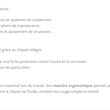
tions :
ssis et systèmes de suspension.
rations de maintenance.
es et ajustement de structures.
 grâce au cliquet intégré.
fre une forte protection contre l’usure et la corrosion.
r les particuliers.
ort maximal lors du travail. Son
manche ergonomique
permet une
me à cliquet est fluide, rendant son usage simple et intuitif.