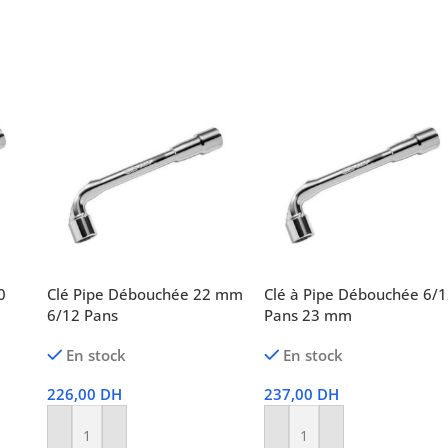
0
Clé Pipe Débouchée 22 mm
Clé à Pipe Débouchée 6/
6/12 Pans
Pans 23 mm
En stock
En stock
226,00
DH
237,00
DH
Ajouter Au Panier
Ajouter Au Panier