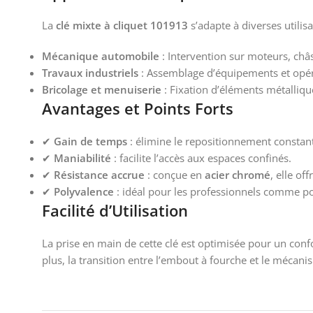
La
clé mixte à cliquet 101913
s’adapte à diverses utilisa
Mécanique automobile
: Intervention sur moteurs, châ
Travaux industriels
: Assemblage d’équipements et opé
Bricolage et menuiserie
: Fixation d’éléments métalliqu
Avantages et Points Forts
✔
Gain de temps
: élimine le repositionnement constant
✔
Maniabilité
: facilite l’accès aux espaces confinés.
✔
Résistance accrue
: conçue en
acier chromé
, elle of
✔
Polyvalence
: idéal pour les professionnels comme pou
Facilité d’Utilisation
La prise en main de cette clé est optimisée pour un conf
plus, la transition entre l’embout à fourche et le mécanis