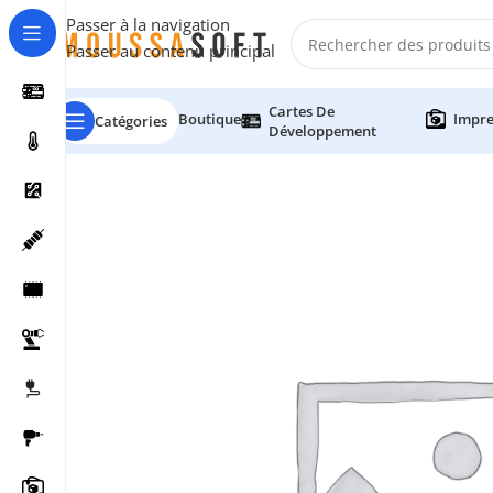
Passer à la navigation
Passer au contenu principal
Cartes De
Boutique
Impre
Catégories
Développement