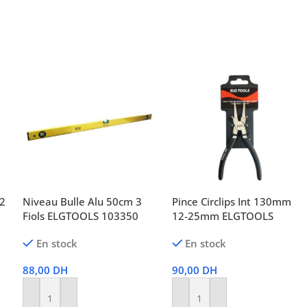
12
Niveau Bulle Alu 50cm 3
Pince Circlips Int 130mm
Fiols ELGTOOLS 103350
12-25mm ELGTOOLS
En stock
En stock
88,00
DH
90,00
DH
Ajouter Au Panier
Ajouter Au Panier