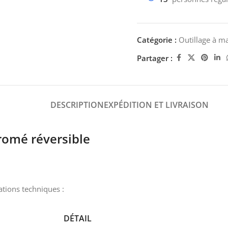
Catégorie :
Outillage à m
Partager :
DESCRIPTION
EXPÉDITION ET LIVRAISON
hromé réversible
cations techniques :
DÉTAIL