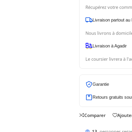
Récupérez votre comm
Livraison partout au
Nous livrons à domicil
Livraison à Agadir
Le coursier livrera à l'
Garantie
Retours gratuits sou
Comparer
Ajouter
13
personnes regar