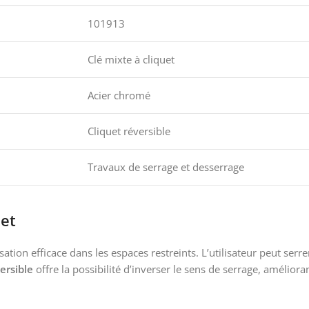
101913
Clé mixte à cliquet
Acier chromé
Cliquet réversible
Travaux de serrage et desserrage
uet
ation efficace dans les espaces restreints. L’utilisateur peut serr
ersible
offre la possibilité d’inverser le sens de serrage, améliorant