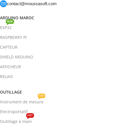
contact@moussasoft.com
ARDUINO MAROC
NEW
ESP32
RASPBERRY PI
CAPTEUR
SHIELD ARDUINO
AFFICHEUR
RELAIS
OUTILLAGE
TOP
Instrument de mesure
Electroportatif
HOT
Outillage à main