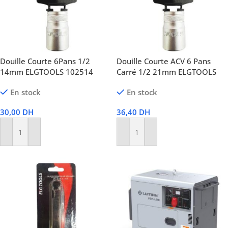
Douille Courte 6Pans 1/2
Douille Courte ACV 6 Pans
14mm ELGTOOLS 102514
Carré 1/2 21mm ELGTOOLS
En stock
En stock
30,00
DH
36,40
DH
Ajouter Au Panier
Ajouter Au Panier