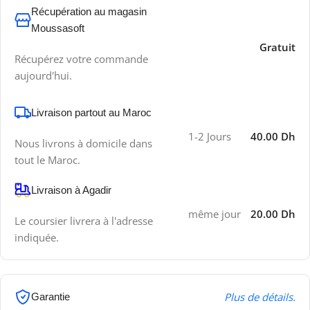
Récupération au magasin
Moussasoft
Gratuit
Récupérez votre commande
aujourd'hui.
Livraison partout au Maroc
1-2 Jours
40.00 Dh
Nous livrons à domicile dans
tout le Maroc.
Livraison à Agadir
même jour
20.00 Dh
Le coursier livrera à l'adresse
indiquée.
Plus de détails.
Garantie