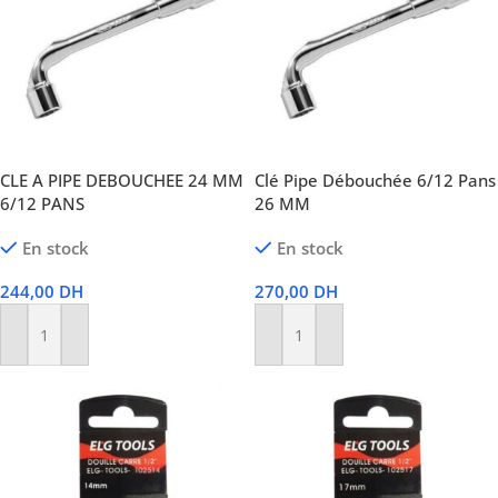
CLE A PIPE DEBOUCHEE 24 MM
Clé Pipe Débouchée 6/12 Pans
6/12 PANS
26 MM
En stock
En stock
244,00
DH
270,00
DH
Ajouter Au Panier
Ajouter Au Panier