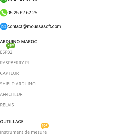
05 25 62 62 25
contact@moussasoft.com
ARDUINO MAROC
NEW
ESP32
RASPBERRY PI
CAPTEUR
SHIELD ARDUINO
AFFICHEUR
RELAIS
OUTILLAGE
TOP
Instrument de mesure