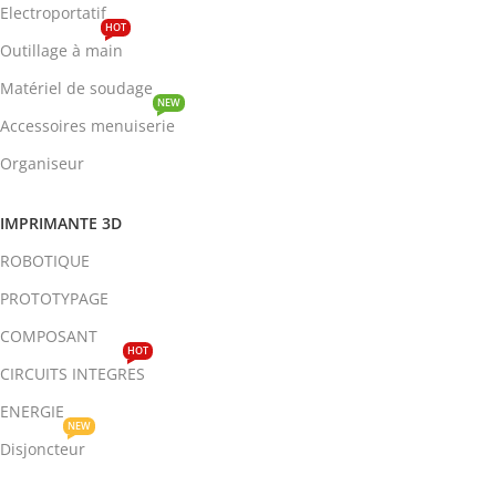
Electroportatif
HOT
Outillage à main
Matériel de soudage
NEW
Accessoires menuiserie
Organiseur
IMPRIMANTE 3D
ROBOTIQUE
PROTOTYPAGE
COMPOSANT
HOT
CIRCUITS INTEGRES
ENERGIE
NEW
Disjoncteur