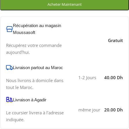
Acheter Maintenant
Récupération au magasin
Moussasoft
Gratuit
Récupérez votre commande
aujourd'hui.
Livraison partout au Maroc
1-2 Jours
40.00 Dh
Nous livrons à domicile dans
tout le Maroc.
Livraison à Agadir
même jour
20.00 Dh
Le coursier livrera à l'adresse
indiquée.