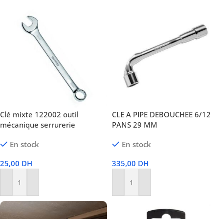
Clé mixte 122002 outil
CLE A PIPE DEBOUCHEE 6/12
mécanique serrurerie
PANS 29 MM
En stock
En stock
25,00
DH
335,00
DH
Ajouter Au Panier
Ajouter Au Panier