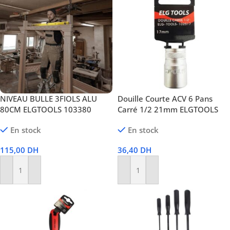
NIVEAU BULLE 3FIOLS ALU
Douille Courte ACV 6 Pans
80CM ELGTOOLS 103380
Carré 1/2 21mm ELGTOOLS
En stock
En stock
115,00
DH
36,40
DH
Ajouter Au Panier
Ajouter Au Panier