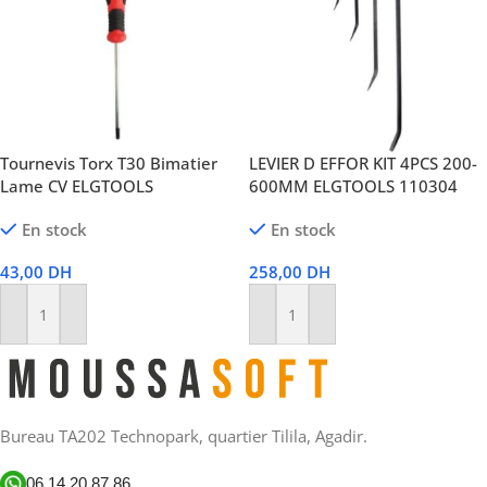
Tournevis Torx T30 Bimatier
LEVIER D EFFOR KIT 4PCS 200-
Lame CV ELGTOOLS
600MM ELGTOOLS 110304
En stock
En stock
43,00
DH
258,00
DH
Ajouter Au Panier
Ajouter Au Panier
Bureau TA202 Technopark, quartier Tilila, Agadir.
06 14 20 87 86