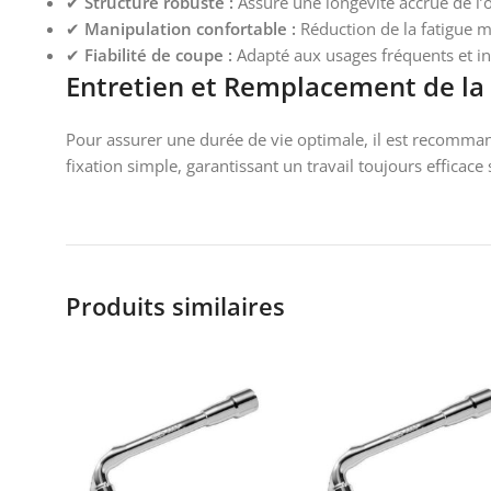
✔
Structure robuste :
Assure une longévité accrue de l’o
✔
Manipulation confortable :
Réduction de la fatigue m
✔
Fiabilité de coupe :
Adapté aux usages fréquents et in
Entretien et Remplacement de l
Pour assurer une durée de vie optimale, il est recomma
fixation simple, garantissant un travail toujours efficace
Produits similaires