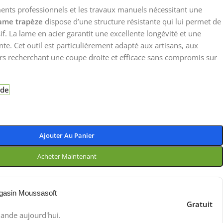
ents professionnels et les travaux manuels nécessitant une
lame trapèze
dispose d’une structure résistante qui lui permet de
f. La lame en acier garantit une excellente longévité et une
nte. Cet outil est particulièrement adapté aux artisans, aux
eurs recherchant une coupe droite et efficace sans compromis sur
nde
Ajouter Au Panier
Acheter Maintenant
gasin Moussasoft
Gratuit
ande aujourd'hui.