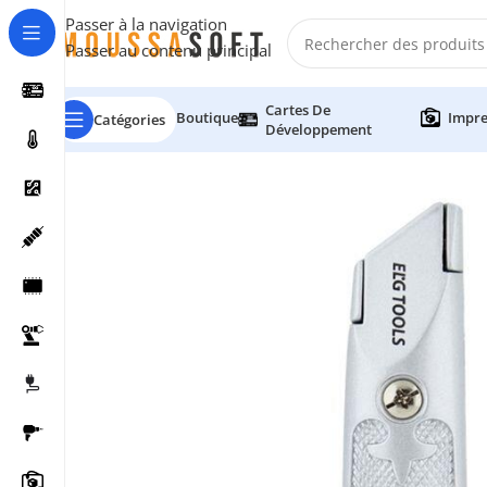
Passer à la navigation
Passer au contenu principal
Cartes De
Boutique
Impre
Catégories
Développement