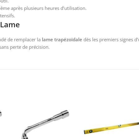
util.
ême après plusieurs heures d’utilisation.
tensifs.
a Lame
ndé de remplacer la
lame trapézoïdale
dès les premiers signes d
 sans perte de précision.