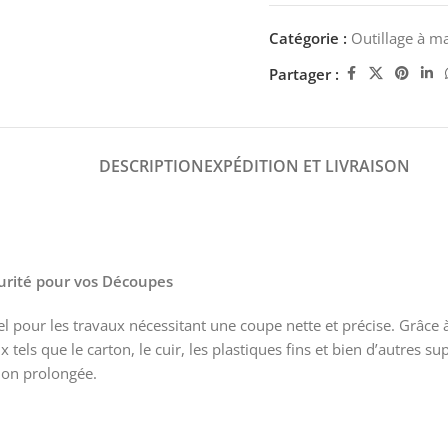
Catégorie :
Outillage à m
Partager :
DESCRIPTION
EXPÉDITION ET LIVRAISON
urité pour vos Découpes
el pour les travaux nécessitant une coupe nette et précise. Grâce 
x tels que le carton, le cuir, les plastiques fins et bien d’autr
tion prolongée.