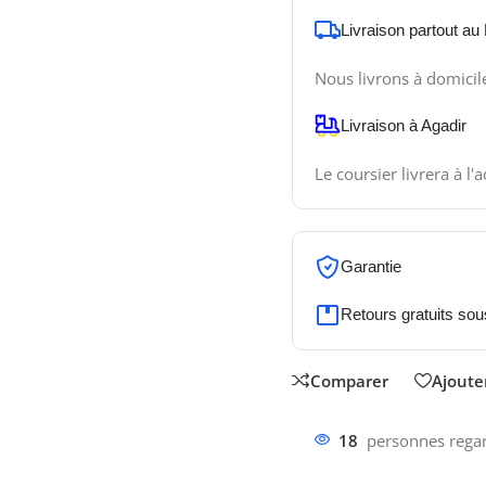
Livraison partout au
Nous livrons à domicil
Livraison à Agadir
Le coursier livrera à l'
Garantie
Retours gratuits sou
Comparer
Ajouter
18
personnes regar