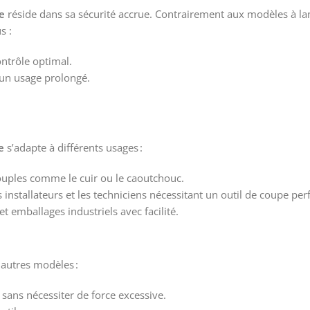
e
réside dans sa sécurité accrue. Contrairement aux modèles à 
s :
ntrôle optimal.
un usage prolongé.
e
s’adapte à différents usages :
uples comme le cuir ou le caoutchouc.
es installateurs et les techniciens nécessitant un outil de coupe pe
t emballages industriels avec facilité.
 autres modèles :
ans nécessiter de force excessive.