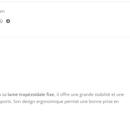
ain
à sa
lame trapézoïdale fixe
, il offre une grande stabilité et une
es supports. Son design ergonomique permet une bonne prise en