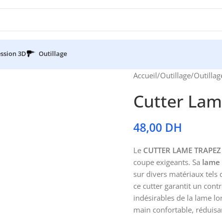
ssion 3D
Outillage
Accueil
/
Outillage
/
Outillag
Cutter Lam
48,00
DH
Le
CUTTER LAME TRAPEZ 
coupe exigeants. Sa
lame 
sur divers matériaux tels 
ce cutter garantit un con
indésirables de la lame lo
main confortable, réduisant