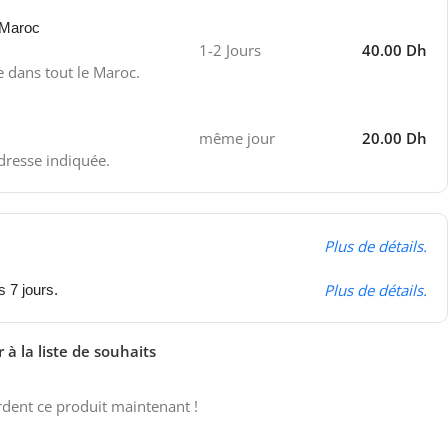
 Maroc
1-2 Jours
40.00 Dh
e dans tout le Maroc.
même jour
20.00 Dh
adresse indiquée.
Plus de détails.
Plus de détails.
s 7 jours.
 à la liste de souhaits
dent ce produit maintenant !