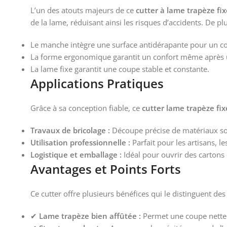
L’un des atouts majeurs de ce
cutter à lame trapèze fix
de la lame, réduisant ainsi les risques d’accidents. De plu
Le manche intègre une surface antidérapante pour un co
La forme ergonomique garantit un confort même après 
La lame fixe garantit une coupe stable et constante.
Applications Pratiques
Grâce à sa conception fiable, ce
cutter lame trapèze fix
Travaux de bricolage :
Découpe précise de matériaux so
Utilisation professionnelle :
Parfait pour les artisans, l
Logistique et emballage :
Idéal pour ouvrir des cartons e
Avantages et Points Forts
Ce cutter offre plusieurs bénéfices qui le distinguent des
✔
Lame trapèze bien affûtée :
Permet une coupe nette s