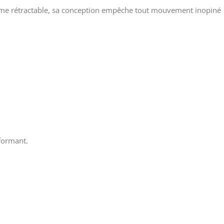
lame rétractable, sa conception empêche tout mouvement inopiné
rformant.