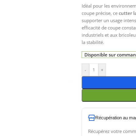
Idéal pour les environnem
coupe précise, ce
cutter 
supporter un usage intensi
efficacité de coupe consta
industriels et aux bricol
la stabilité.
Disponible sur comma
-
+
Récupération au ma
Récupérez votre comm