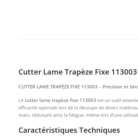
Cutter Lame Trapèze Fixe 113003
CUTTER LAME TRAPÈZE FIXE 113003 – Précision et Séc
Le
cutter lame trapèze fixe 113003
est un outil essenti
efficacité optimale lors de la découpe de divers matériau
main, réduisant ainsi la fatigue, même lors d’une utilisa
Caractéristiques Techniques