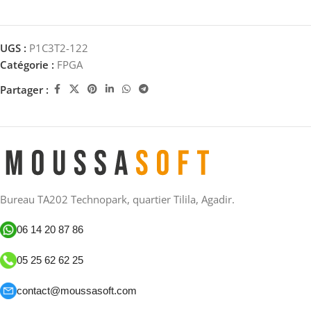
UGS :
P1C3T2-122
Catégorie :
FPGA
Partager :
Bureau TA202 Technopark, quartier Tilila, Agadir.
06 14 20 87 86
05 25 62 62 25
contact@moussasoft.com