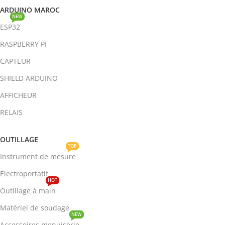
ARDUINO MAROC
NEW
ESP32
RASPBERRY PI
CAPTEUR
SHIELD ARDUINO
AFFICHEUR
RELAIS
OUTILLAGE
TOP
Instrument de mesure
Electroportatif
HOT
Outillage à main
Matériel de soudage
NEW
Accessoires menuiserie