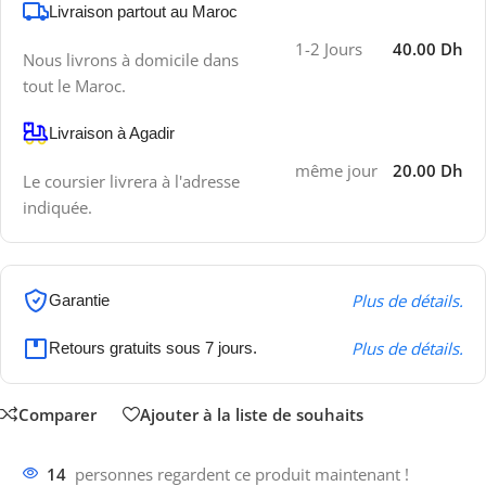
Livraison partout au Maroc
1-2 Jours
40.00 Dh
Nous livrons à domicile dans
tout le Maroc.
Livraison à Agadir
même jour
20.00 Dh
Le coursier livrera à l'adresse
indiquée.
Plus de détails.
Garantie
Plus de détails.
Retours gratuits sous 7 jours.
Comparer
Ajouter à la liste de souhaits
14
personnes regardent ce produit maintenant !