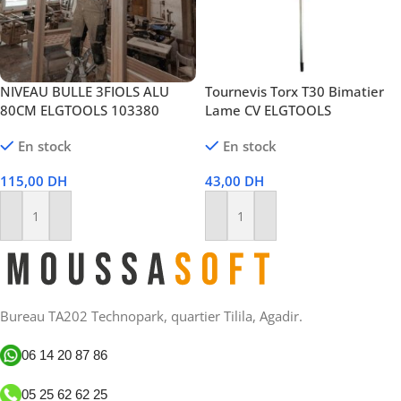
NIVEAU BULLE 3FIOLS ALU
Tournevis Torx T30 Bimatier
80CM ELGTOOLS 103380
Lame CV ELGTOOLS
En stock
En stock
115,00
DH
43,00
DH
Ajouter Au Panier
Ajouter Au Panier
Bureau TA202 Technopark, quartier Tilila, Agadir.
06 14 20 87 86
05 25 62 62 25