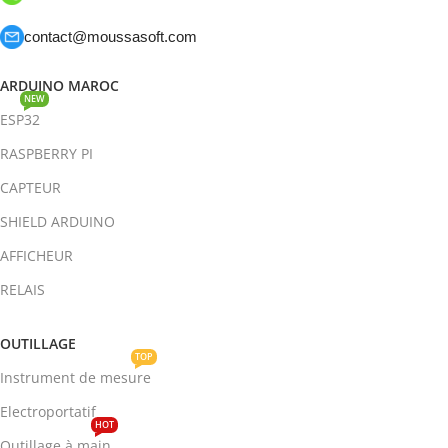
contact@moussasoft.com
ARDUINO MAROC
NEW
ESP32
RASPBERRY PI
CAPTEUR
SHIELD ARDUINO
AFFICHEUR
RELAIS
OUTILLAGE
TOP
Instrument de mesure
Electroportatif
HOT
Outillage à main