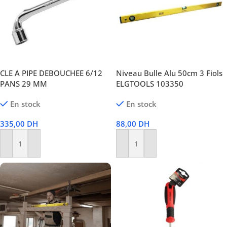
CLE A PIPE DEBOUCHEE 6/12
Niveau Bulle Alu 50cm 3 Fiols
PANS 29 MM
ELGTOOLS 103350
En stock
En stock
335,00
DH
88,00
DH
Ajouter Au Panier
Ajouter Au Panier