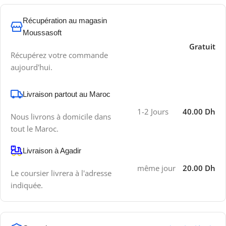
Récupération au magasin
Moussasoft
Gratuit
Récupérez votre commande
aujourd'hui.
Livraison partout au Maroc
1-2 Jours
40.00 Dh
Nous livrons à domicile dans
tout le Maroc.
Livraison à Agadir
même jour
20.00 Dh
Le coursier livrera à l'adresse
indiquée.