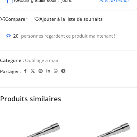
Plus de détails.
Retours gratuits sous 7 jours.
Comparer
Ajouter à la liste de souhaits
20
personnes regardent ce produit maintenant !
Catégorie :
Outillage à main
Partager :
Produits similaires