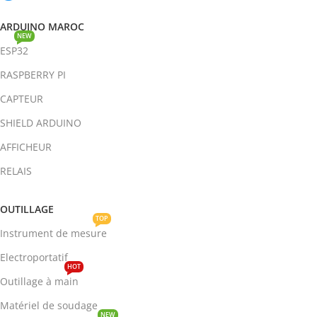
ARDUINO MAROC
NEW
ESP32
RASPBERRY PI
CAPTEUR
SHIELD ARDUINO
AFFICHEUR
RELAIS
OUTILLAGE
TOP
Instrument de mesure
Electroportatif
HOT
Outillage à main
Matériel de soudage
NEW