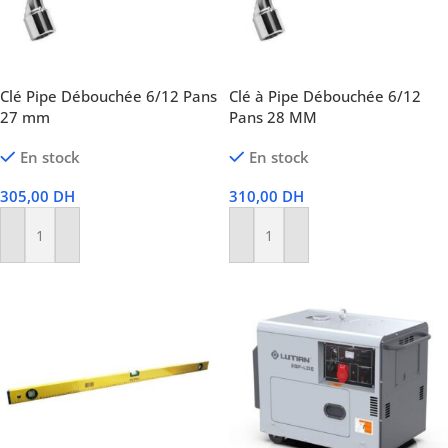
Clé Pipe Débouchée 6/12 Pans
Clé à Pipe Débouchée 6/12
27 mm
Pans 28 MM
En stock
En stock
305,00
DH
310,00
DH
Ajouter Au Panier
Ajouter Au Panier