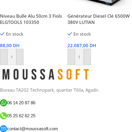
Niveau Bulle Alu 50cm 3 Fiols
Générateur Diesel Clé 6500W
ELGTOOLS 103350
380V LUTIAN
En stock
En stock
88,00
DH
22.087,00
DH
Ajouter Au Panier
Ajouter Au Panier
Bureau TA202 Technopark, quartier Tilila, Agadir.
06 14 20 87 86
05 25 62 62 25
contact@moussasoft.com