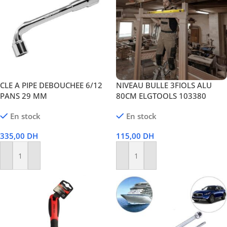
CLE A PIPE DEBOUCHEE 6/12
NIVEAU BULLE 3FIOLS ALU
PANS 29 MM
80CM ELGTOOLS 103380
En stock
En stock
335,00
DH
115,00
DH
Ajouter Au Panier
Ajouter Au Panier