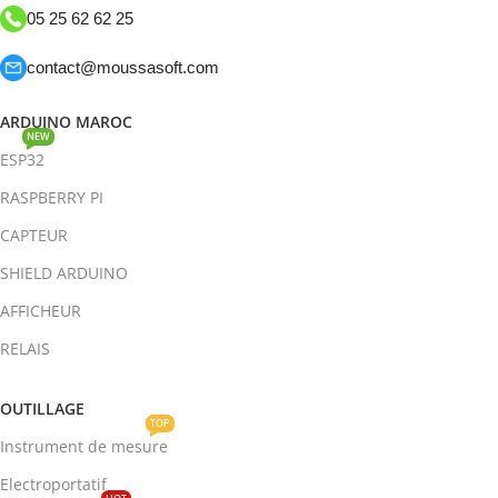
05 25 62 62 25
contact@moussasoft.com
ARDUINO MAROC
NEW
ESP32
RASPBERRY PI
CAPTEUR
SHIELD ARDUINO
AFFICHEUR
RELAIS
OUTILLAGE
TOP
Instrument de mesure
Electroportatif