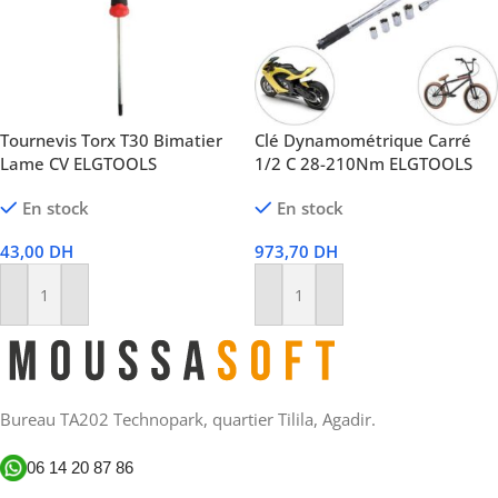
Tournevis Torx T30 Bimatier
Clé Dynamométrique Carré
Lame CV ELGTOOLS
1/2 C 28-210Nm ELGTOOLS
En stock
En stock
43,00
DH
973,70
DH
Ajouter Au Panier
Ajouter Au Panier
Bureau TA202 Technopark, quartier Tilila, Agadir.
06 14 20 87 86