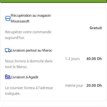
Récupération au magasin
Moussasoft
Gratuit
Récupérez votre commande
aujourd'hui.
Livraison partout au Maroc
1-2 Jours
40.00 Dh
Nous livrons à domicile dans
tout le Maroc.
Livraison à Agadir
même jour
20.00 Dh
Le coursier livrera à l'adresse
indiquée.