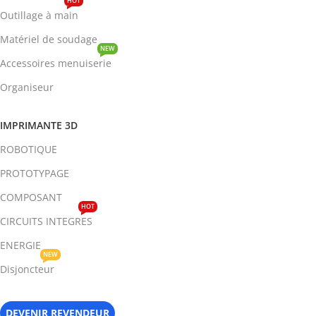
HOT
Outillage à main
Matériel de soudage
NEW
Accessoires menuiserie
Organiseur
IMPRIMANTE 3D
ROBOTIQUE
PROTOTYPAGE
COMPOSANT
HOT
CIRCUITS INTEGRES
ENERGIE
NEW
Disjoncteur
DEVENIR REVENDEUR