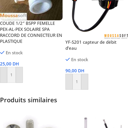
COUDE 1/2″ BSPP FEMELLE
PEX-AL-PEX SOLAIRE SPA
RACCORD DE CONNECTEUR EN
PLASTIQUE
YF-S201 capteur de débit
d’eau
En stock
En stock
25,00
DH
90,00
DH
Ajouter Au Panier
Ajouter Au Panier
Produits similaires