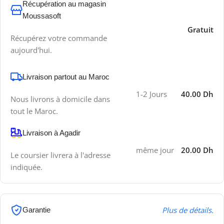
Récupération au magasin
Moussasoft
Gratuit
Récupérez votre commande
aujourd'hui.
Livraison partout au Maroc
1-2 Jours
40.00 Dh
Nous livrons à domicile dans
tout le Maroc.
Livraison à Agadir
même jour
20.00 Dh
Le coursier livrera à l'adresse
indiquée.
Plus de détails.
Garantie