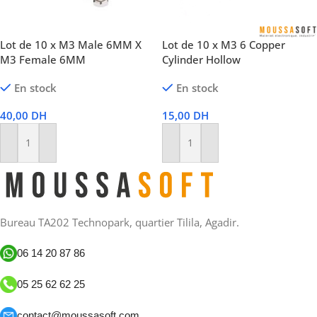
Lot de 10 x M3 Male 6MM X
Lot de 10 x M3 6 Copper
M3 Female 6MM
Cylinder Hollow
En stock
En stock
40,00
DH
15,00
DH
Ajouter Au Panier
Ajouter Au Panier
Bureau TA202 Technopark, quartier Tilila, Agadir.
06 14 20 87 86
05 25 62 62 25
contact@moussasoft.com