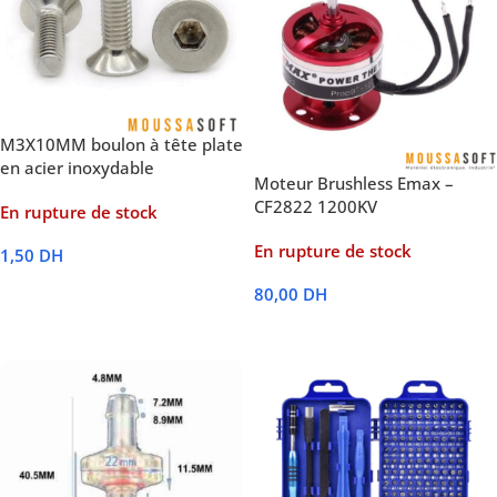
M3X10MM boulon à tête plate
en acier inoxydable
Moteur Brushless Emax –
CF2822 1200KV
En rupture de stock
En rupture de stock
1,50
DH
Lire La Suite
80,00
DH
Lire La Suite