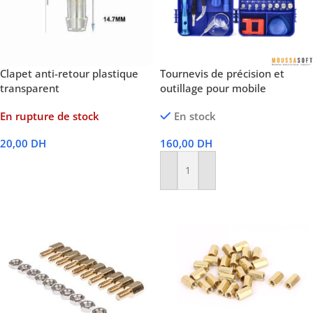
Clapet anti-retour plastique
Tournevis de précision et
transparent
outillage pour mobile
En rupture de stock
En stock
20,00
DH
160,00
DH
Lire La Suite
Ajouter Au Panier