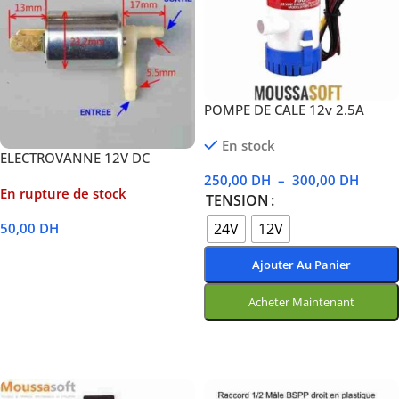
POMPE DE CALE 12v 2.5A
En stock
ELECTROVANNE 12V DC
250,00
DH
–
300,00
DH
En rupture de stock
TENSION
24V
12V
50,00
DH
Lire La Suite
Ajouter Au Panier
Acheter Maintenant
Choix Des Options