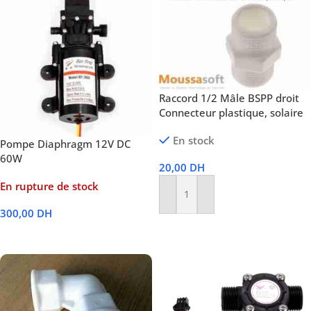
Raccord 1/2 Mâle BSPP droit
Connecteur plastique, solaire
En stock
Pompe Diaphragm 12V DC
60W
20,00
DH
En rupture de stock
Ajouter Au Panier
300,00
DH
Lire La Suite