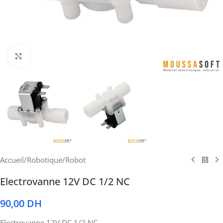
Cliquez pour agrandir
Accueil
/
Robotique
/
Robot
Electrovanne 12V DC 1/2 NC
90,00
DH
Electrovanne 12V DC 1/2 NC