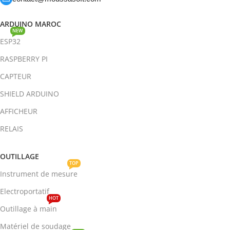
ARDUINO MAROC
NEW
ESP32
RASPBERRY PI
CAPTEUR
SHIELD ARDUINO
AFFICHEUR
RELAIS
OUTILLAGE
TOP
Instrument de mesure
Electroportatif
HOT
Outillage à main
Matériel de soudage