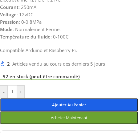
Courant
: 250mA
Voltage
: 12vDC
Pression
: 0-0.8MPa
Mode
: Normalement Fermé.
Température du fluide
: 0-100C.
Compatible Arduino et Raspberry Pi.
2
Articles vendu au cours des derniers 5 jours
92 en stock (peut être commandé)
-
+
Ajouter Au Panier
Acheter Maintenant