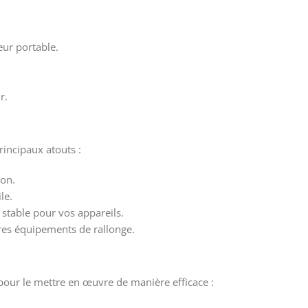
ur portable.
r.
rincipaux atouts :
ion.
le.
 stable pour vos appareils.
tres équipements de rallonge.
pour le mettre en œuvre de manière efficace :