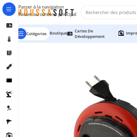
Passer à la navigation
Passer au contenu principal
Cartes De
Boutique
Impre
Catégories
Développement