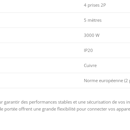
4 prises 2P
5 mètres
3000 W
IP20
Cuivre
Norme européenne (2 
arantir des performances stables et une sécurisation de vos insta
de portée offrent une grande flexibilité pour connecter vos apparei