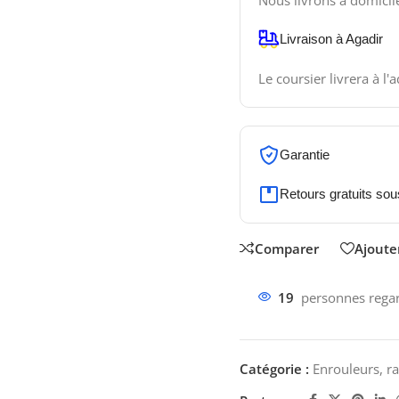
Nous livrons à domicil
Livraison à Agadir
Le coursier livrera à l'
Garantie
Retours gratuits sou
Comparer
Ajouter
19
personnes regar
Catégorie :
Enrouleurs, r