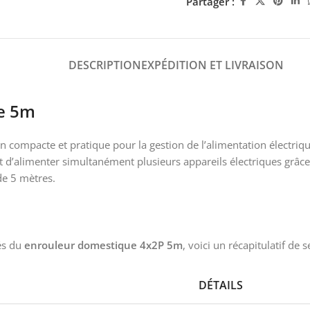
Partager :
DESCRIPTION
EXPÉDITION ET LIVRAISON
e 5m
n compacte et pratique pour la gestion de l’alimentation électr
 d’alimenter simultanément plusieurs appareils électriques grâce 
de 5 mètres.
és du
enrouleur domestique 4x2P 5m
, voici un récapitulatif de 
DÉTAILS