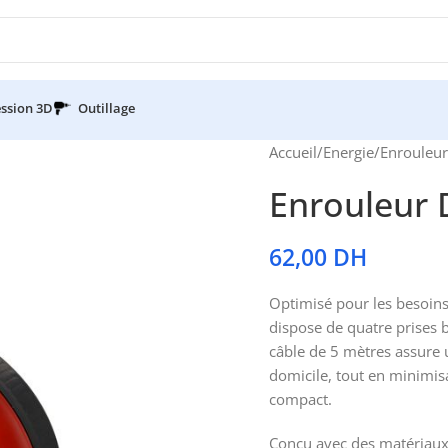
ssion 3D
Outillage
Accueil
/
Energie
/
Enrouleur
Enrouleur 
62,00
DH
Optimisé pour les besoins 
dispose de quatre prises b
câble de 5 mètres assure 
domicile, tout en minimi
compact.
Conçu avec des matériaux 