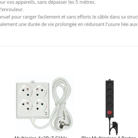
r vos appareils, sans dépasser les 5 mètres.
’enrouleur.
nuel pour ranger facilement et sans efforts le câble dans sa stru
 également une durée de vie prolongée en réduisant l’usure liée a