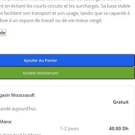
t en évitant les courts-circuits et les surcharges. Sa base stable
facilitent son transport et son usage, tandis que sa capacité à
ibue à un espace de travail ou de vie mieux rangé.
nde
Ajouter Au Panier
Acheter Maintenant
gasin Moussasoft
Gratuit
ande aujourd'hui.
 Maroc
1-2 Jours
40.00 Dh