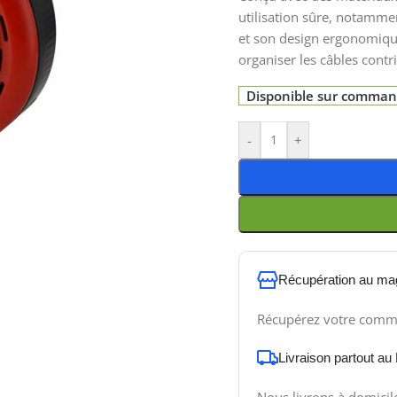
utilisation sûre, notammen
et son design ergonomique 
organiser les câbles contr
Disponible sur comma
-
+
Récupération au ma
Récupérez votre comm
Livraison partout au