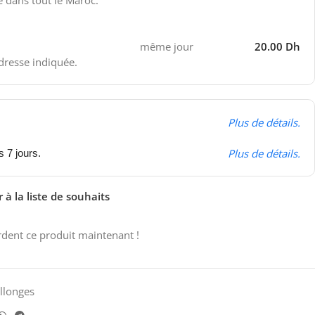
e dans tout le Maroc.
même jour
20.00 Dh
adresse indiquée.
Plus de détails.
Plus de détails.
s 7 jours.
 à la liste de souhaits
dent ce produit maintenant !
allonges