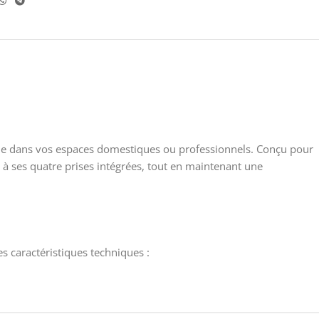
ique dans vos espaces domestiques ou professionnels. Conçu pour
à ses quatre prises intégrées, tout en maintenant une
ses caractéristiques techniques :