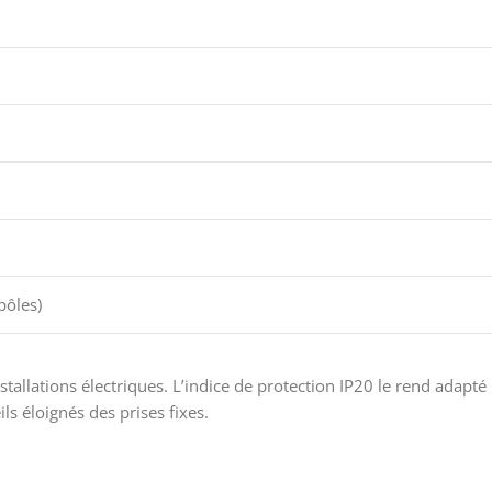
pôles)
llations électriques. L’indice de protection IP20 le rend adapté
ls éloignés des prises fixes.