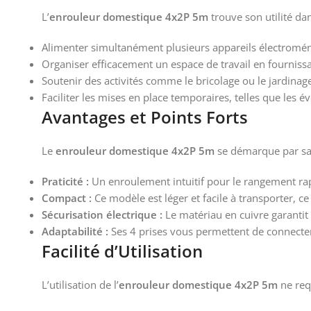
L’
enrouleur domestique 4x2P 5m
trouve son utilité da
Alimenter simultanément plusieurs appareils électromé
Organiser efficacement un espace de travail en fournissa
Soutenir des activités comme le bricolage ou le jardinage
Faciliter les mises en place temporaires, telles que les é
Avantages et Points Forts
Le
enrouleur domestique 4x2P 5m
se démarque par sa f
Praticité :
Un enroulement intuitif pour le rangement rap
Compact :
Ce modèle est léger et facile à transporter, c
Sécurisation électrique :
Le matériau en cuivre garantit 
Adaptabilité :
Ses 4 prises vous permettent de connecter 
Facilité d’Utilisation
L’utilisation de l’
enrouleur domestique 4x2P 5m
ne req