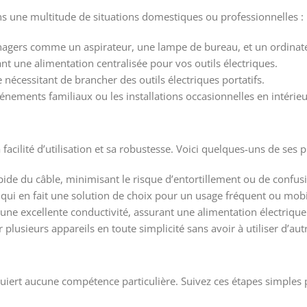
ns une multitude de situations domestiques ou professionnelles :
nagers comme un aspirateur, une lampe de bureau, et un ordinate
nt une alimentation centralisée pour vos outils électriques.
 nécessitant de brancher des outils électriques portatifs.
vénements familiaux ou les installations occasionnelles en intérieu
acilité d’utilisation et sa robustesse. Voici quelques-uns de ses p
ide du câble, minimisant le risque d’entortillement ou de confus
e qui en fait une solution de choix pour un usage fréquent ou mobi
une excellente conductivité, assurant une alimentation électrique
plusieurs appareils en toute simplicité sans avoir à utiliser d’au
uiert aucune compétence particulière. Suivez ces étapes simples 