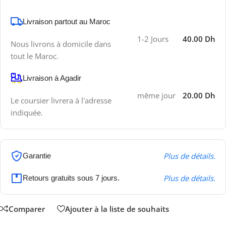
Livraison partout au Maroc
1-2 Jours
40.00 Dh
Nous livrons à domicile dans
tout le Maroc.
Livraison à Agadir
même jour
20.00 Dh
Le coursier livrera à l'adresse
indiquée.
Plus de détails.
Garantie
Plus de détails.
Retours gratuits sous 7 jours.
Comparer
Ajouter à la liste de souhaits