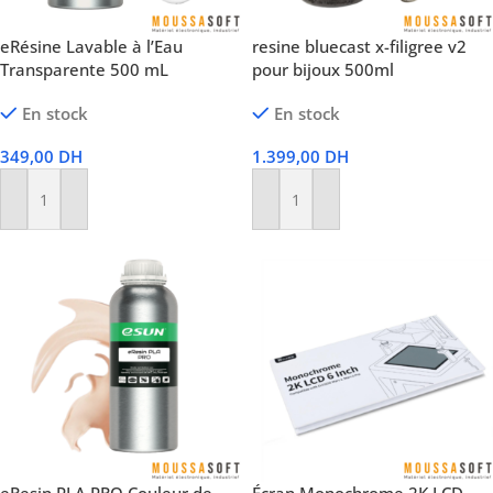
eRésine Lavable à l’Eau
resine bluecast x-filigree v2
Transparente 500 mL
pour bijoux 500ml
En stock
En stock
349,00
DH
1.399,00
DH
Ajouter Au Panier
Ajouter Au Panier