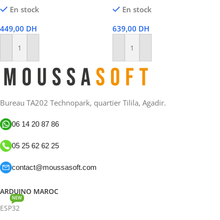
En stock
En stock
449,00
DH
639,00
DH
Ajouter Au Panier
Ajouter Au Panier
Bureau TA202 Technopark, quartier Tilila, Agadir.
06 14 20 87 86
05 25 62 62 25
contact@moussasoft.com
ARDUINO MAROC
NEW
ESP32