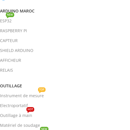
ARDUINO MAROC
NEW
ESP32
RASPBERRY PI
CAPTEUR
SHIELD ARDUINO
AFFICHEUR
RELAIS
OUTILLAGE
TOP
Instrument de mesure
Electroportatif
HOT
Outillage à main
Matériel de soudage
NEW