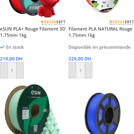
eSUN PLA+ Rouge Filament 3D
Filament PLA NATURAL Rouge
1.75mm 1kg
1.75mm 1kg
En stock
Disponible en précommande
219,00
DH
229,00
DH
Ajouter Au Panier
Ajouter Au Panier