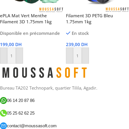
ePLA Mat Vert Menthe
Filament 3D PETG Bleu
Filament 3D 1.75mm 1kg
1.75mm 1kg
Disponible en précommande
En stock
199,00
DH
239,00
DH
Ajouter Au Panier
Ajouter Au Panier
Bureau TA202 Technopark, quartier Tilila, Agadir.
06 14 20 87 86
05 25 62 62 25
contact@moussasoft.com