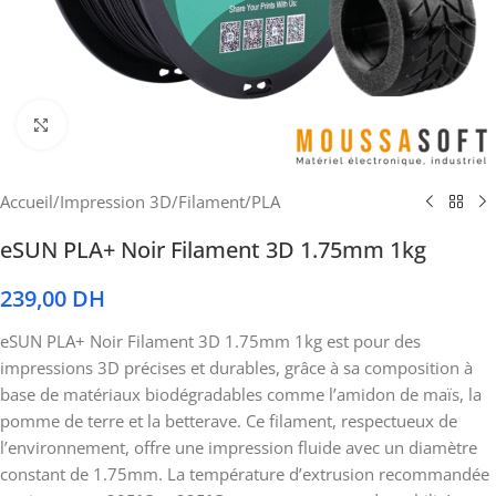
Cliquez pour agrandir
Accueil
/
Impression 3D
/
Filament
/
PLA
eSUN PLA+ Noir Filament 3D 1.75mm 1kg
239,00
DH
eSUN PLA+ Noir Filament 3D 1.75mm 1kg est pour des
impressions 3D précises et durables, grâce à sa composition à
base de matériaux biodégradables comme l’amidon de maïs, la
pomme de terre et la betterave. Ce filament, respectueux de
l’environnement, offre une impression fluide avec un diamètre
constant de 1.75mm. La température d’extrusion recommandée