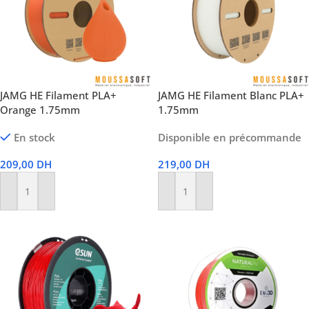
JAMG HE Filament PLA+
JAMG HE Filament Blanc PLA+
Orange 1.75mm
1.75mm
En stock
Disponible en précommande
209,00
DH
219,00
DH
Ajouter Au Panier
Ajouter Au Panier