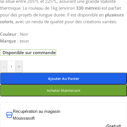
se situe entre 205°C et 225°C, assurant une grande stabilité
thermique. Le rouleau de 1kg (environ
330 mètres
) est parfait
pour des projets de longue durée. Il est disponible en
plusieurs
coloris
, avec un rendu de qualité pour des créations variées.
Couleur
: Noir
Marque
: esun
Disponible sur commande
-
+
Ajouter Au Panier
Acheter Maintenant
Récupération au magasin
Moussasoft
Gratuit