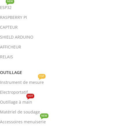
NEW
ESP32
RASPBERRY PI
CAPTEUR
SHIELD ARDUINO
AFFICHEUR
RELAIS
OUTILLAGE
TOP
Instrument de mesure
Electroportatif
HOT
Outillage à main
Matériel de soudage
NEW
Accessoires menuiserie