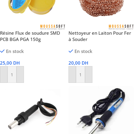
Résine Flux de soudure SMD
Nettoyeur en Laiton Pour Fer
PCB BGA PGA 150g
à Souder
En stock
En stock
25,00
DH
20,00
DH
Ajouter Au Panier
Ajouter Au Panier