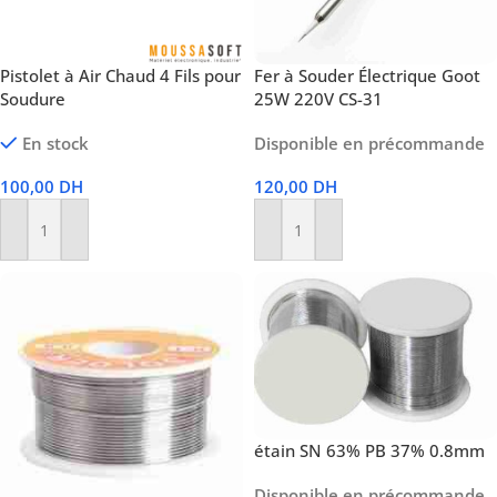
Pistolet à Air Chaud 4 Fils pour
Fer à Souder Électrique Goot
Soudure
25W 220V CS-31
En stock
Disponible en précommande
100,00
DH
120,00
DH
Ajouter Au Panier
Ajouter Au Panier
étain SN 63% PB 37% 0.8mm
Disponible en précommande