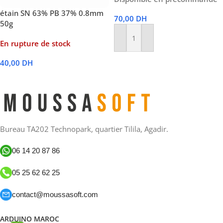
étain SN 63% PB 37% 0.8mm
70,00
DH
50g
Ajouter Au Panier
En rupture de stock
40,00
DH
Lire La Suite
Bureau TA202 Technopark, quartier Tilila, Agadir.
06 14 20 87 86
05 25 62 62 25
contact@moussasoft.com
ARDUINO MAROC