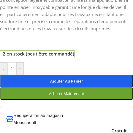
Sa conception légère et compacte facilite la manipulation, et sa
pointe en acier inoxydable garantit une longue durée de vie. Il
est particulièrement adapté pour les travaux nécessitant une
soudure fine et précise, comme les réparations d’équipements
électroniques ou les travaux sur des circuits imprimés.
2 en stock (peut être commandé)
-
+
Ajouter Au Panier
Acheter Maintenant
Récupération au magasin
Moussasoft
Gratuit