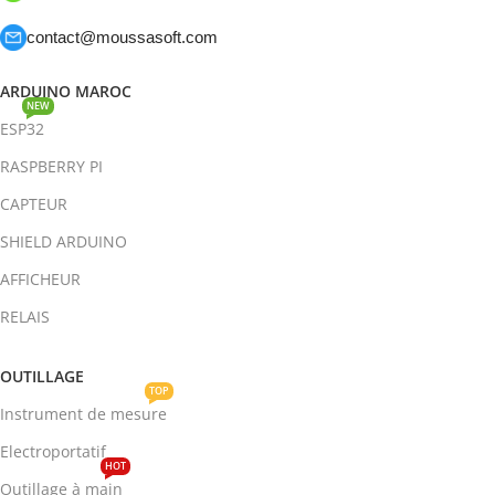
contact@moussasoft.com
ARDUINO MAROC
NEW
ESP32
RASPBERRY PI
CAPTEUR
SHIELD ARDUINO
AFFICHEUR
RELAIS
OUTILLAGE
TOP
Instrument de mesure
Electroportatif
HOT
Outillage à main