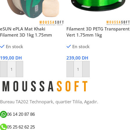
eSUN ePLA Mat Khaki
Filament 3D PETG Transparent
Filament 3D 1kg 1.75mm
Vert 1.75mm 1kg
En stock
En stock
199,00
DH
239,00
DH
Ajouter Au Panier
Ajouter Au Panier
Bureau TA202 Technopark, quartier Tilila, Agadir.
06 14 20 87 86
05 25 62 62 25