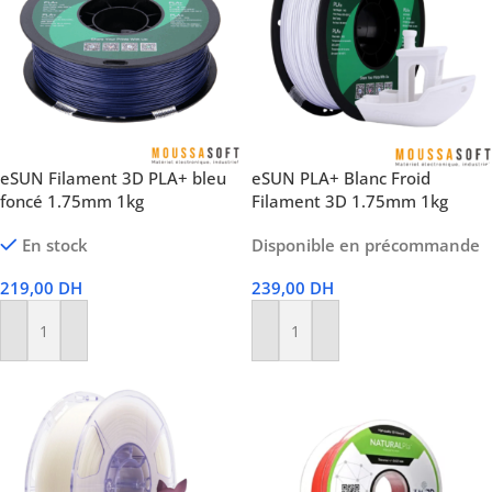
eSUN Filament 3D PLA+ bleu
eSUN PLA+ Blanc Froid
foncé 1.75mm 1kg
Filament 3D 1.75mm 1kg
En stock
Disponible en précommande
219,00
DH
239,00
DH
Ajouter Au Panier
Ajouter Au Panier