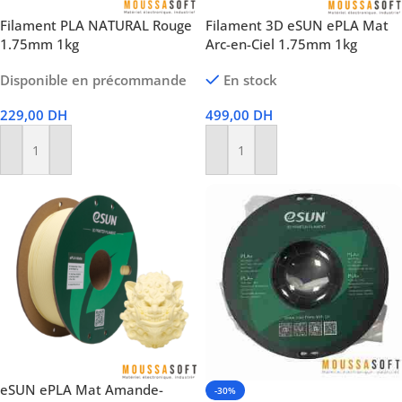
Filament PLA NATURAL Rouge
Filament 3D eSUN ePLA Mat
1.75mm 1kg
Arc-en-Ciel 1.75mm 1kg
Disponible en précommande
En stock
229,00
DH
499,00
DH
Ajouter Au Panier
Ajouter Au Panier
eSUN ePLA Mat Amande-
-30%