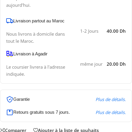
aujourd'hui.
Livraison partout au Maroc
1-2 Jours
40.00 Dh
Nous livrons à domicile dans
tout le Maroc.
Livraison à Agadir
même jour
20.00 Dh
Le coursier livrera à l'adresse
indiquée.
Plus de détails.
Garantie
Plus de détails.
Retours gratuits sous 7 jours.
Comparer
Ajouter à la liste de souhaits