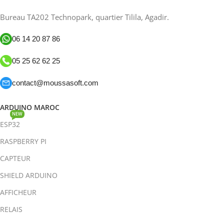
Bureau TA202 Technopark, quartier Tilila, Agadir.
06 14 20 87 86
05 25 62 62 25
contact@moussasoft.com
ARDUINO MAROC
NEW
ESP32
RASPBERRY PI
CAPTEUR
SHIELD ARDUINO
AFFICHEUR
RELAIS