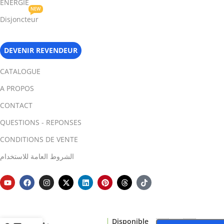
ENERGIE
NEW
Disjoncteur
DEVENIR REVENDEUR
CATALOGUE
A PROPOS
CONTACT
QUESTIONS - REPONSES
CONDITIONS DE VENTE
الشروط العامة للاستخدام
Filament
-
+
3D PLA
Disponible