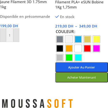
Jaune Filament 3D 1.75mm
Filament PLA+ eSUN Bobine
1kg
1Kg 1,75mm
Disponible en précommande
En stock
199,00
DH
219,00
DH
–
349,00
DH
COULEUR
Ajouter Au Panier
Ajouter Au Panier
Acheter Maintenant
Choix Des Options