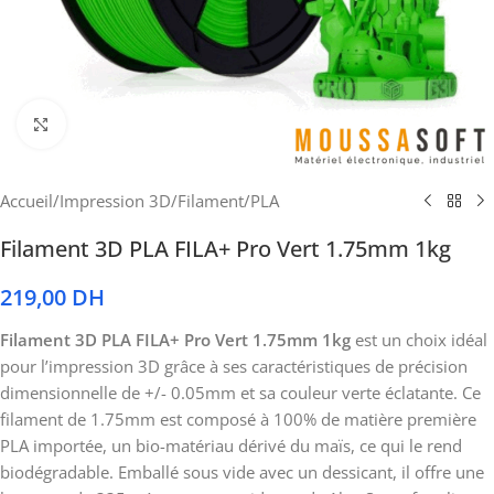
Cliquez pour agrandir
Accueil
/
Impression 3D
/
Filament
/
PLA
Filament 3D PLA FILA+ Pro Vert 1.75mm 1kg
219,00
DH
Filament 3D PLA FILA+ Pro Vert 1.75mm 1kg
est un choix idéal
pour l’impression 3D grâce à ses caractéristiques de précision
dimensionnelle de +/- 0.05mm et sa couleur verte éclatante. Ce
filament de 1.75mm est composé à 100% de matière première
PLA importée, un bio-matériau dérivé du maïs, ce qui le rend
biodégradable. Emballé sous vide avec un dessicant, il offre une