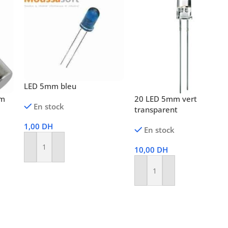
LED 5mm bleu
mm
20 LED 5mm vert
En stock
transparent
1,00
DH
En stock
10,00
DH
Ajouter Au Panier
Ajouter Au Panier