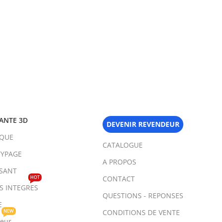
ANTE 3D
DEVENIR REVENDEUR
IQUE
CATALOGUE
YPAGE
A PROPOS
SANT
HOT
CONTACT
TS INTEGRES
QUESTIONS - REPONSES
E
NEW
CONDITIONS DE VENTE
teur