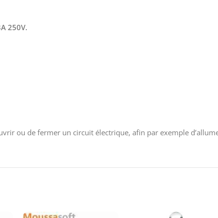
3A 250V.
uvrir ou de fermer un circuit électrique, afin par exemple d’allu