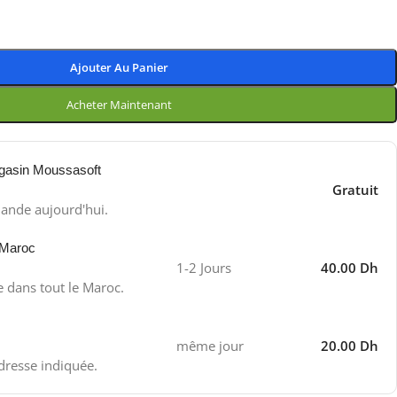
Ajouter Au Panier
Acheter Maintenant
gasin Moussasoft
Gratuit
ande aujourd'hui.
 Maroc
1-2 Jours
40.00 Dh
e dans tout le Maroc.
même jour
20.00 Dh
adresse indiquée.