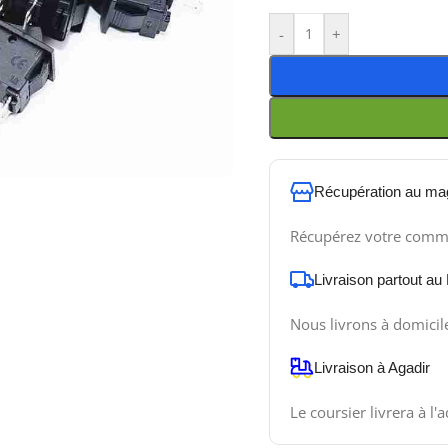
-
+
Récupération au ma
Récupérez votre comm
Livraison partout au
Nous livrons à domicil
Livraison à Agadir
Le coursier livrera à l'