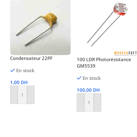
Condensateur 22PF
100 LDR Photorésistance
GM5539
En stock
En stock
1,00
DH
100,00
DH
Ajouter Au Panier
Ajouter Au Panier