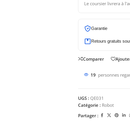
Le coursier livrera à l'
Garantie
Retours gratuits sou
Comparer
Ajouter
19
personnes regar
UGS :
QE031
Catégorie :
Robot
Partager :