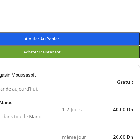
Ajouter Au Panier
Acheter Maintenant
gasin Moussasoft
Gratuit
ande aujourd'hui.
 Maroc
1-2 Jours
40.00 Dh
e dans tout le Maroc.
même jour
20.00 Dh