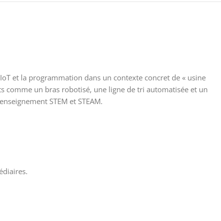
’IoT et la programmation dans un contexte concret de « usine
jets comme un bras robotisé, une ligne de tri automatisée et un
 l’enseignement STEM et STEAM.
diaires.