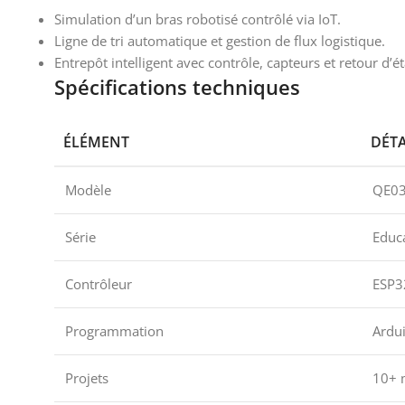
Simulation d’un bras robotisé contrôlé via IoT.
Ligne de tri automatique et gestion de flux logistique.
Entrepôt intelligent avec contrôle, capteurs et retour d’ét
Spécifications techniques
ÉLÉMENT
DÉTA
Modèle
QE0
Série
Educa
Contrôleur
ESP3
Programmation
Ardui
Projets
10+ m