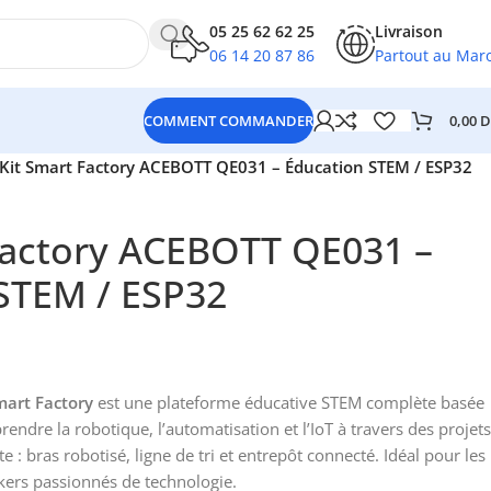
05 25 62 62 25
Livraison
06 14 20 87 86
Partout au Mar
0,00
D
COMMENT COMMANDER
Kit Smart Factory ACEBOTT QE031 – Éducation STEM / ESP32
Factory ACEBOTT QE031 –
STEM / ESP32
art Factory
est une plateforme éducative STEM complète basée
prendre la robotique, l’automatisation et l’IoT à travers des projets
te : bras robotisé, ligne de tri et entrepôt connecté. Idéal pour les
kers passionnés de technologie.