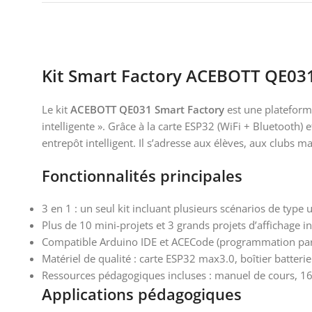
Kit Smart Factory ACEBOTT QE031
Le kit
ACEBOTT QE031 Smart Factory
est une plateforme
intelligente ». Grâce à la carte ESP32 (WiFi + Bluetooth)
entrepôt intelligent. Il s’adresse aux élèves, aux club
Fonctionnalités principales
3 en 1 : un seul kit incluant plusieurs scénarios de type u
Plus de 10 mini-projets et 3 grands projets d’affichage i
Compatible Arduino IDE et ACECode (programmation par 
Matériel de qualité : carte ESP32 max3.0, boîtier batter
Ressources pédagogiques incluses : manuel de cours, 16 
Applications pédagogiques