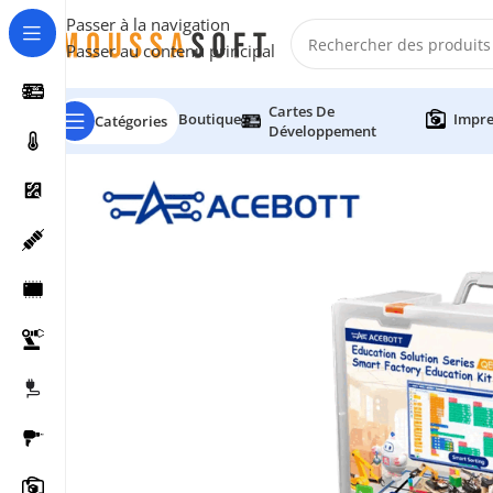
Passer à la navigation
Passer au contenu principal
Cartes De
Boutique
Impre
Catégories
Développement