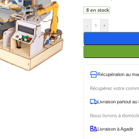
8 en stock
-
+
Récupération au ma
Récupérez votre comm
Livraison partout au
Nous livrons à domicil
Livraison à Agadir