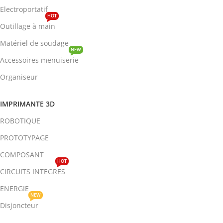
Electroportatif
HOT
Outillage à main
Matériel de soudage
NEW
Accessoires menuiserie
Organiseur
IMPRIMANTE 3D
ROBOTIQUE
PROTOTYPAGE
COMPOSANT
HOT
CIRCUITS INTEGRES
ENERGIE
NEW
Disjoncteur