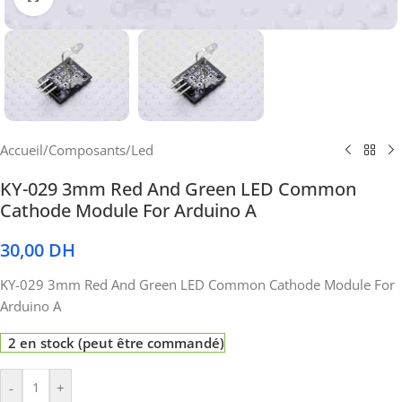
Accueil
/
Composants
/
Led
KY-029 3mm Red And Green LED Common
Cathode Module For Arduino A
30,00
DH
KY-029 3mm Red And Green LED Common Cathode Module For
Arduino A
2 en stock (peut être commandé)
-
+