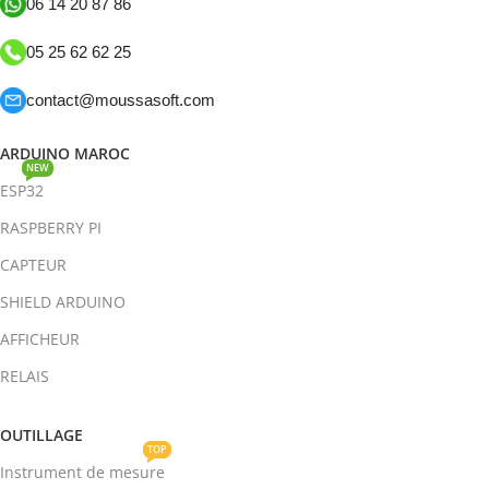
06 14 20 87 86
05 25 62 62 25
contact@moussasoft.com
ARDUINO MAROC
NEW
ESP32
RASPBERRY PI
CAPTEUR
SHIELD ARDUINO
AFFICHEUR
RELAIS
OUTILLAGE
TOP
Instrument de mesure