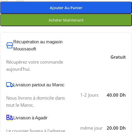
Ajouter Au Panier
Acheter Maintenant
Récupération au magasin
Moussasoft
Gratuit
Récupérez votre commande
aujourd'hui.
Livraison partout au Maroc
1-2 Jours
40.00 Dh
Nous livrons à domicile dans
tout le Maroc.
Livraison à Agadir
même jour
20.00 Dh
Le coursier livrera à l'adresse