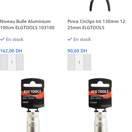
Niveau Bulle Aluminium
Pince Circlips Int 130mm 12-
100cm ELGTOOLS 103100
25mm ELGTOOLS
En stock
En stock
162,00
DH
90,00
DH
Ajouter Au Panier
Ajouter Au Panier