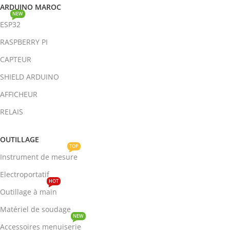
ARDUINO MAROC
NEW
ESP32
RASPBERRY PI
CAPTEUR
SHIELD ARDUINO
AFFICHEUR
RELAIS
OUTILLAGE
TOP
Instrument de mesure
Electroportatif
HOT
Outillage à main
Matériel de soudage
NEW
Accessoires menuiserie