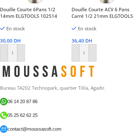
Douille Courte 6Pans 1/2
Douille Courte ACV 6 Pans
14mm ELGTOOLS 102514
Carré 1/2 21mm ELGTOOLS
En stock
En stock
30,00
DH
36,40
DH
Ajouter Au Panier
Ajouter Au Panier
Bureau TA202 Technopark, quartier Tilila, Agadir.
06 14 20 87 86
05 25 62 62 25
contact@moussasoft.com