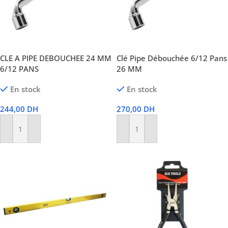
CLE A PIPE DEBOUCHEE 24 MM
Clé Pipe Débouchée 6/12 Pans
6/12 PANS
26 MM
En stock
En stock
244,00
DH
270,00
DH
Ajouter Au Panier
Ajouter Au Panier