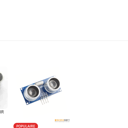
IR
POPULAIRE