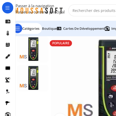
Passer à la navigation
Passer au contenu principal
Catégories
Boutique
Cartes De Développement
Im
POPULAIRE