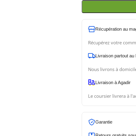
Récupération au ma
Récupérez votre comm
Livraison partout au
Nous livrons à domicil
Livraison à Agadir
Le coursier livrera à l'
Garantie
Retours gratuits sou