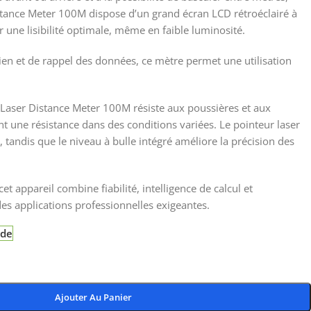
stance Meter 100M dispose d’un grand écran LCD rétroéclairé à
r une lisibilité optimale, même en faible luminosité.
ien et de rappel des données, ce mètre permet une utilisation
 Laser Distance Meter 100M résiste aux poussières et aux
t une résistance dans des conditions variées. Le pointeur laser
s, tandis que le niveau à bulle intégré améliore la précision des
cet appareil combine fiabilité, intelligence de calcul et
es applications professionnelles exigeantes.
nde
Ajouter Au Panier