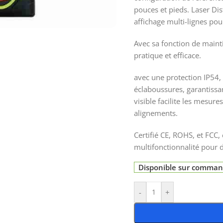
pouces et pieds. Laser Di
affichage multi-lignes pou
Avec sa fonction de maint
pratique et efficace.
avec une protection IP54,
éclaboussures, garantissan
visible facilite les mesure
alignements.
Certifié CE, ROHS, et FCC, 
multifonctionnalité pour d
Disponible sur comma
-
+