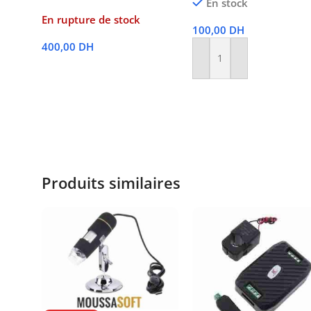
En stock
En rupture de stock
100,00
DH
400,00
DH
Ajouter Au Panier
Lire La Suite
Produits similaires