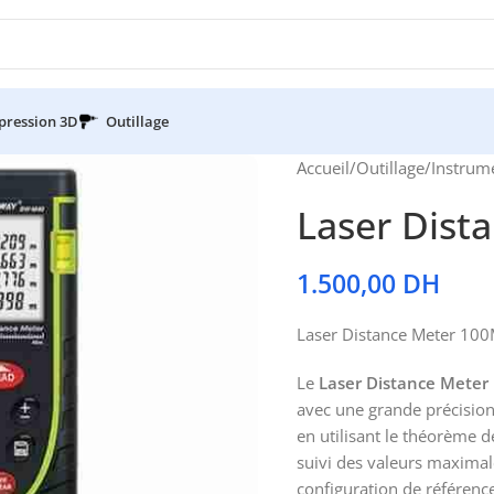
pression 3D
Outillage
Accueil
/
Outillage
/
Instrum
Laser Dist
1.500,00
DH
Laser Distance Meter 10
Le
Laser Distance Mete
avec une grande précision
en utilisant le théorème d
suivi des valeurs maximal
configuration de référence