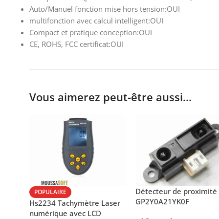
Auto/Manuel fonction mise hors tension:OUI
multifonction avec calcul intelligent:OUI
Compact et pratique conception:OUI
CE, ROHS, FCC certificat:OUI
Vous aimerez peut-être aussi…
Détecteur de proximité 
POPULAIRE
GP2Y0A21YK0F
Hs2234 Tachymètre Laser
numérique avec LCD