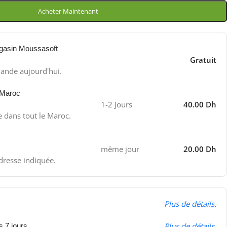
Acheter Maintenant
gasin Moussasoft
Gratuit
ande aujourd'hui.
 Maroc
1-2 Jours
40.00 Dh
e dans tout le Maroc.
même jour
20.00 Dh
adresse indiquée.
Plus de détails.
Plus de détails.
s 7 jours.