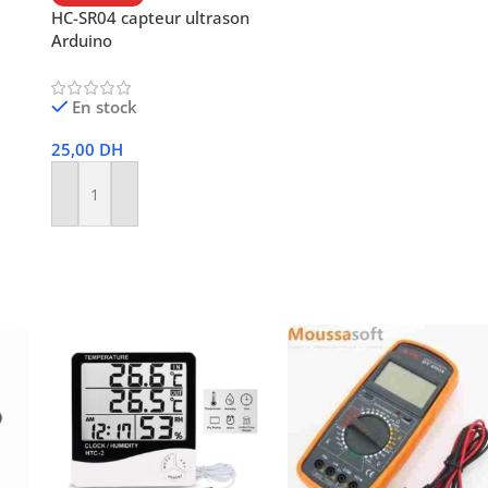
HC-SR04 capteur ultrason
Arduino
En stock
25,00
DH
Ajouter Au Panier