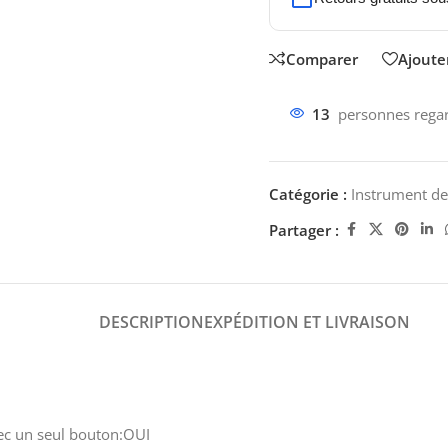
Comparer
Ajouter
13
personnes regar
Catégorie :
Instrument d
Partager :
DESCRIPTION
EXPÉDITION ET LIVRAISON
vec un seul bouton:OUI