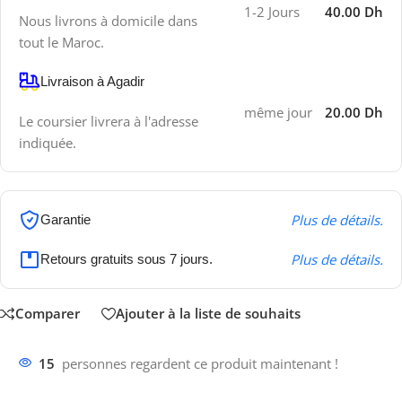
1-2 Jours
40.00 Dh
Nous livrons à domicile dans
tout le Maroc.
Livraison à Agadir
même jour
20.00 Dh
Le coursier livrera à l'adresse
indiquée.
Plus de détails.
Garantie
Plus de détails.
Retours gratuits sous 7 jours.
Comparer
Ajouter à la liste de souhaits
15
personnes regardent ce produit maintenant !