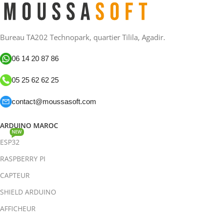
Bureau TA202 Technopark, quartier Tilila, Agadir.
06 14 20 87 86
05 25 62 62 25
contact@moussasoft.com
ARDUINO MAROC
NEW
ESP32
RASPBERRY PI
CAPTEUR
SHIELD ARDUINO
AFFICHEUR