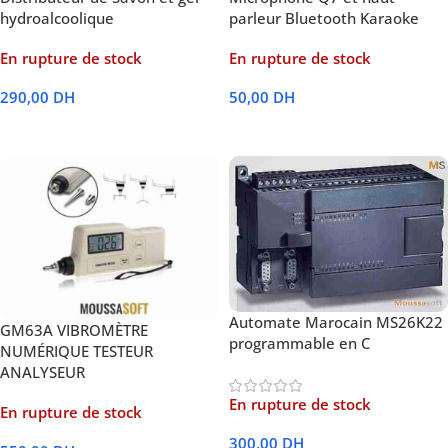
hydroalcoolique
parleur Bluetooth Karaoke
En rupture de stock
En rupture de stock
290,00
DH
50,00
DH
Lire La Suite
Lire La Suite
Automate Marocain MS26K22
GM63A VIBROMÈTRE
programmable en C
NUMÉRIQUE TESTEUR
ANALYSEUR
En rupture de stock
En rupture de stock
300,00
DH