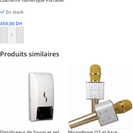
En stock
450,00
DH
Ajouter Au Panier
Produits similaires
Distributeur de Savon et gel
Microphone Q7 et haut-