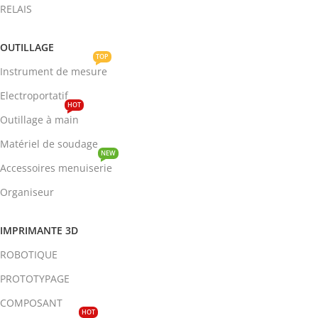
RELAIS
OUTILLAGE
TOP
Instrument de mesure
Electroportatif
HOT
Outillage à main
Matériel de soudage
NEW
Accessoires menuiserie
Organiseur
IMPRIMANTE 3D
ROBOTIQUE
PROTOTYPAGE
COMPOSANT
HOT