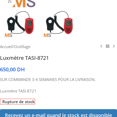
Cliquez pour agrandir
Accueil
/
Outillage
Luxmètre TASI-8721
650,00
DH
SUR COMMANDE 3-4 SEMAINES POUR LA LIVRAISON.
Luxmètre TASI-8721
Rupture de stock
Recevez un e-mail quand le stock est disponible