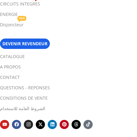
CIRCUITS INTEGRES
ENERGIE
NEW
Disjoncteur
DEVENIR REVENDEUR
CATALOGUE
A PROPOS
CONTACT
QUESTIONS - REPONSES
CONDITIONS DE VENTE
الشروط العامة للاستخدام