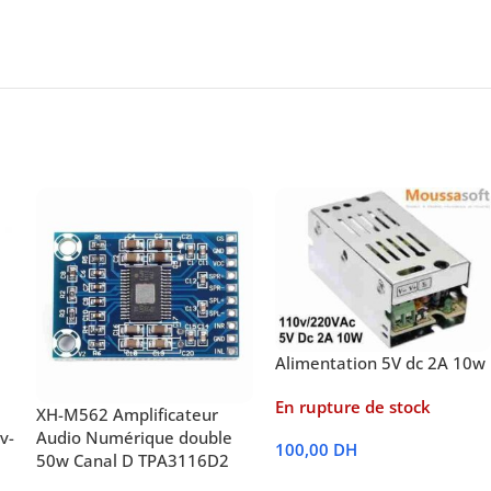
Alimentation 5V dc 2A 10w
En rupture de stock
XH-M562 Amplificateur
v-
Audio Numérique double
100,00
DH
50w Canal D TPA3116D2
Lire La Suite