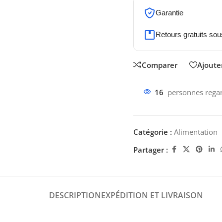
Garantie
Retours gratuits sou
Comparer
Ajouter
16
personnes regar
Catégorie :
Alimentation
Partager :
DESCRIPTION
EXPÉDITION ET LIVRAISON