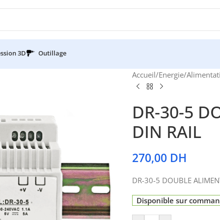
ssion 3D
Outillage
Accueil
/
Energie
/
Alimentat
DR-30-5 D
DIN RAIL
270,00
DH
DR-30-5 DOUBLE ALIMENT
Disponible sur comma