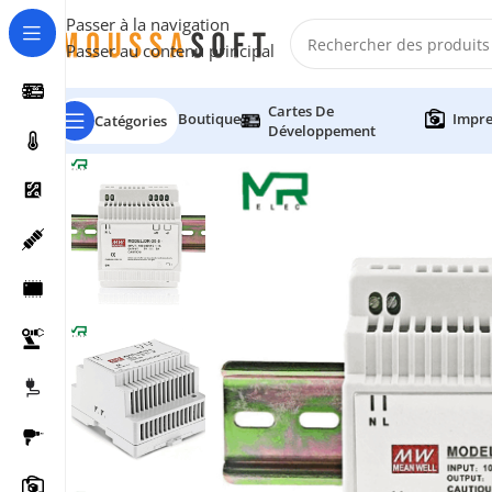
Passer à la navigation
Passer au contenu principal
Cartes De
Boutique
Impre
Catégories
Développement