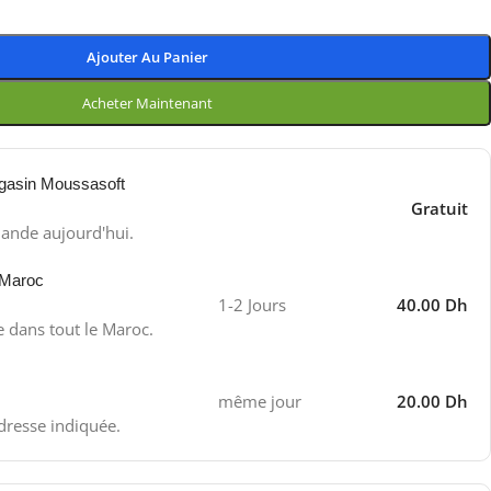
Ajouter Au Panier
Acheter Maintenant
gasin Moussasoft
Gratuit
ande aujourd'hui.
 Maroc
1-2 Jours
40.00 Dh
e dans tout le Maroc.
même jour
20.00 Dh
adresse indiquée.