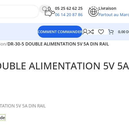
05 25 62 62 25
Livraison
06 14 20 87 86
Partout au Mar
0,00
D
COMMENT COMMANDER
ion
/
DR-30-5 DOUBLE ALIMENTATION 5V 5A DIN RAIL
OUBLE ALIMENTATION 5V 5A
ATION 5V 5A DIN RAIL
nde