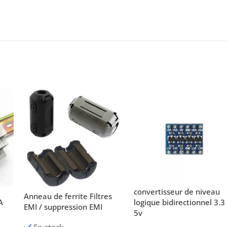
convertisseur de niveau
Anneau de ferrite Filtres
A
logique bidirectionnel 3.3 
EMI / suppression EMI
5v
En stock