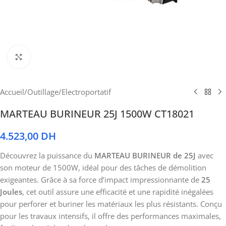
Cliquez pour agrandir
Accueil
/
Outillage
/
Electroportatif
MARTEAU BURINEUR 25J 1500W CT18021
4.523,00
DH
Découvrez la puissance du
MARTEAU BURINEUR de 25J
avec
son moteur de 1500W, idéal pour des tâches de démolition
exigeantes. Grâce à sa force d’impact impressionnante de
25
Joules
, cet outil assure une efficacité et une rapidité inégalées
pour perforer et buriner les matériaux les plus résistants. Conçu
pour les travaux intensifs, il offre des performances maximales,