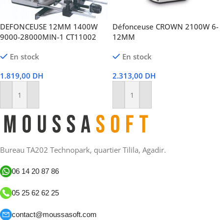
DEFONCEUSE 12MM 1400W
Défonceuse CROWN 2100W 6-
9000-28000MIN-1 CT11002
12MM
En stock
En stock
1.819,00
DH
2.313,00
DH
Ajouter Au Panier
Ajouter Au Panier
Bureau TA202 Technopark, quartier Tilila, Agadir.
06 14 20 87 86
05 25 62 62 25
contact@moussasoft.com