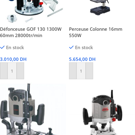
Défonceuse GOF 130 1300W
Perceuse Colonne 16mm
60mm 28000tr/min
550W
En stock
En stock
3.010,00
DH
5.654,00
DH
Ajouter Au Panier
Ajouter Au Panier