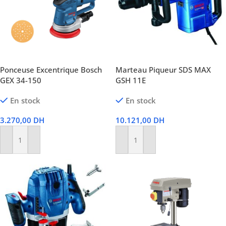
Ponceuse Excentrique Bosch
Marteau Piqueur SDS MAX
GEX 34-150
GSH 11E
En stock
En stock
3.270,00
DH
10.121,00
DH
Ajouter Au Panier
Ajouter Au Panier