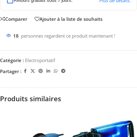
Plus de détails.
Retours gratuits sous 7 jours.
Comparer
Ajouter à la liste de souhaits
18
personnes regardent ce produit maintenant !
Catégorie :
Electroportatif
Partager :
Produits similaires