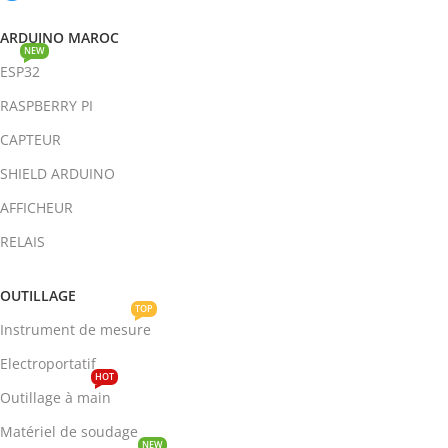
ARDUINO MAROC
NEW
ESP32
RASPBERRY PI
CAPTEUR
SHIELD ARDUINO
AFFICHEUR
RELAIS
OUTILLAGE
TOP
Instrument de mesure
Electroportatif
HOT
Outillage à main
Matériel de soudage
NEW