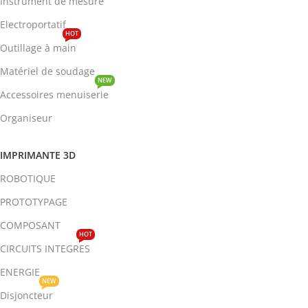
Instrument de mesure
Electroportatif
HOT
Outillage à main
Matériel de soudage
NEW
Accessoires menuiserie
Organiseur
IMPRIMANTE 3D
ROBOTIQUE
PROTOTYPAGE
COMPOSANT
HOT
CIRCUITS INTEGRES
ENERGIE
NEW
Disjoncteur