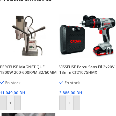
PERCEUSE MAGNETIQUE
VISSEUSE Percu Sans Fil 2x20V
1800W 200-600RPM 32/60MM
13mm CT21075HMX
En stock
En stock
11.049,00
DH
3.886,00
DH
Ajouter Au Panier
Ajouter Au Panier