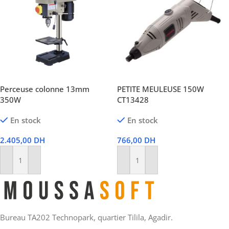
Perceuse colonne 13mm
PETITE MEULEUSE 150W
350W
CT13428
En stock
En stock
2.405,00
DH
766,00
DH
Ajouter Au Panier
Ajouter Au Panier
Bureau TA202 Technopark, quartier Tilila, Agadir.