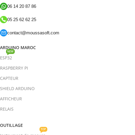
06 14 20 87 86
05 25 62 62 25
contact@moussasoft.com
ARDUINO MAROC
NEW
ESP32
RASPBERRY PI
CAPTEUR
SHIELD ARDUINO
AFFICHEUR
RELAIS
OUTILLAGE
TOP