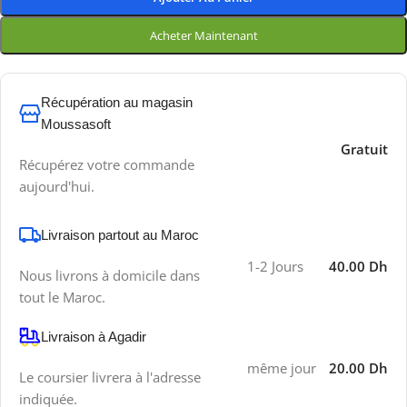
Acheter Maintenant
Récupération au magasin
Moussasoft
Gratuit
Récupérez votre commande
aujourd'hui.
Livraison partout au Maroc
1-2 Jours
40.00 Dh
Nous livrons à domicile dans
tout le Maroc.
Livraison à Agadir
même jour
20.00 Dh
Le coursier livrera à l'adresse
indiquée.