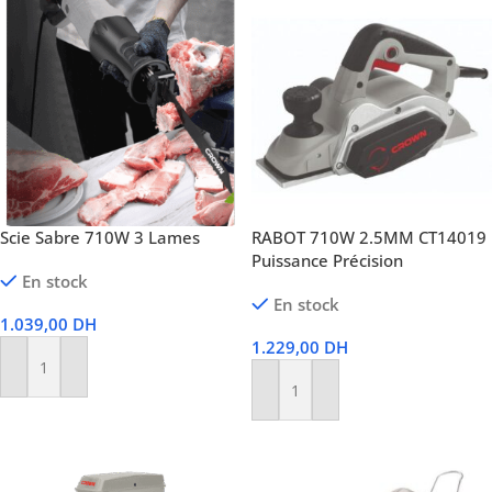
Scie Sabre 710W 3 Lames
RABOT 710W 2.5MM CT14019
Puissance Précision
En stock
En stock
1.039,00
DH
1.229,00
DH
Ajouter Au Panier
Ajouter Au Panier