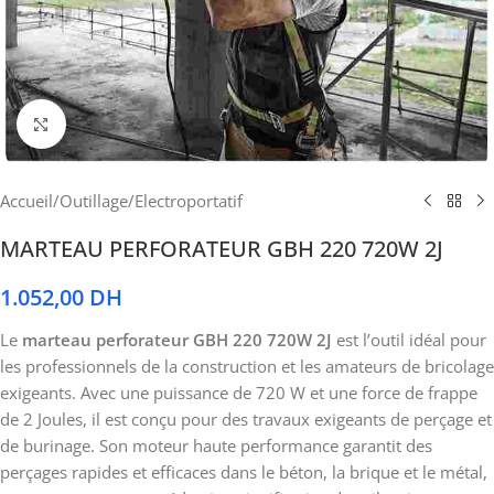
Cliquez pour agrandir
Accueil
/
Outillage
/
Electroportatif
MARTEAU PERFORATEUR GBH 220 720W 2J
1.052,00
DH
Le
marteau perforateur GBH 220 720W 2J
est l’outil idéal pour
les professionnels de la construction et les amateurs de bricolage
exigeants. Avec une puissance de 720 W et une force de frappe
de 2 Joules, il est conçu pour des travaux exigeants de perçage et
de burinage. Son moteur haute performance garantit des
perçages rapides et efficaces dans le béton, la brique et le métal,