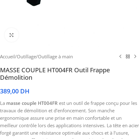
Cliquez pour agrandir
Accueil
/
Outillage
/
Outillage à main
MASSE COUPLE HT004FR Outil Frappe
Démolition
389,00
DH
La
masse couple HT004FR
est un outil de frappe conçu pour les
travaux de démolition et d’enfoncement. Son manche
ergonomique assure une prise en main confortable et un
meilleur contrôle lors des applications intensives. La tête en acier
forgé garantit une résistance optimale aux chocs et à l’usure,