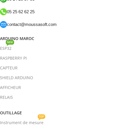
05 25 62 62 25
contact@moussasoft.com
ARDUINO MAROC
NEW
ESP32
RASPBERRY PI
CAPTEUR
SHIELD ARDUINO
AFFICHEUR
RELAIS
OUTILLAGE
TOP
Instrument de mesure