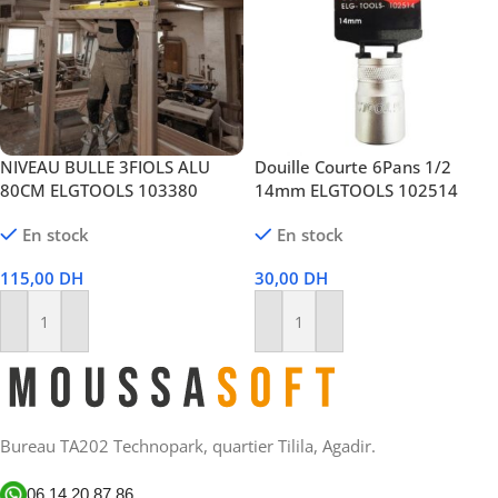
NIVEAU BULLE 3FIOLS ALU
Douille Courte 6Pans 1/2
80CM ELGTOOLS 103380
14mm ELGTOOLS 102514
En stock
En stock
115,00
DH
30,00
DH
Ajouter Au Panier
Ajouter Au Panier
Bureau TA202 Technopark, quartier Tilila, Agadir.
06 14 20 87 86