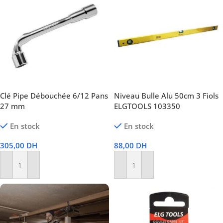
Clé Pipe Débouchée 6/12 Pans
Niveau Bulle Alu 50cm 3 Fiols
27 mm
ELGTOOLS 103350
En stock
En stock
305,00
DH
88,00
DH
Ajouter Au Panier
Ajouter Au Panier