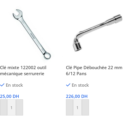
Clé mixte 122002 outil
Clé Pipe Débouchée 22 mm
mécanique serrurerie
6/12 Pans
En stock
En stock
25,00
DH
226,00
DH
Ajouter Au Panier
Ajouter Au Panier