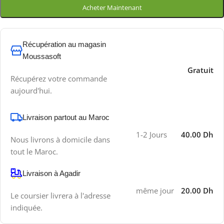
Acheter Maintenant
Récupération au magasin
Moussasoft
Gratuit
Récupérez votre commande
aujourd'hui.
Livraison partout au Maroc
1-2 Jours
40.00 Dh
Nous livrons à domicile dans
tout le Maroc.
Livraison à Agadir
même jour
20.00 Dh
Le coursier livrera à l'adresse
indiquée.