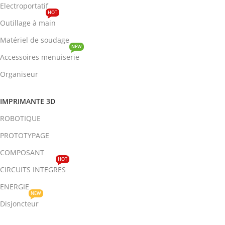
Electroportatif
HOT
Outillage à main
Matériel de soudage
NEW
Accessoires menuiserie
Organiseur
IMPRIMANTE 3D
ROBOTIQUE
PROTOTYPAGE
COMPOSANT
HOT
CIRCUITS INTEGRES
ENERGIE
NEW
Disjoncteur