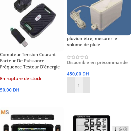
pluviomètre, mesurer le
volume de pluie
Compteur Tension Courant
Facteur De Puissance
Disponible en précommande
Fréquence Testeur D’énergie
450,00
DH
En rupture de stock
Ajouter Au Panier
50,00
DH
Lire La Suite