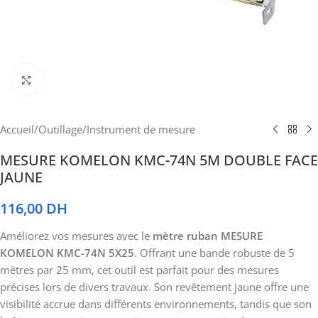
Cliquez pour agrandir
Accueil
/
Outillage
/
Instrument de mesure
MESURE KOMELON KMC-74N 5M DOUBLE FACE
JAUNE
116,00
DH
Améliorez vos mesures avec le
mètre ruban MESURE
KOMELON KMC-74N 5X25
. Offrant une bande robuste de 5
mètres par 25 mm, cet outil est parfait pour des mesures
précises lors de divers travaux. Son revêtement jaune offre une
visibilité accrue dans différents environnements, tandis que son