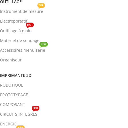
OUTILLAGE
TOP
Instrument de mesure
Electroportatif
HOT
Outillage à main
Matériel de soudage
NEW
Accessoires menuiserie
Organiseur
IMPRIMANTE 3D
ROBOTIQUE
PROTOTYPAGE
COMPOSANT
HOT
CIRCUITS INTEGRES
ENERGIE
NEW