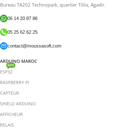
Bureau TA202 Technopark, quartier Tilila, Agadir.
06 14 20 87 86
05 25 62 62 25
contact@moussasoft.com
ARDUINO MAROC
NEW
ESP32
RASPBERRY PI
CAPTEUR
SHIELD ARDUINO
AFFICHEUR
RELAIS