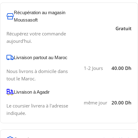
Récupération au magasin
Moussasoft
Gratuit
Récupérez votre commande
aujourd'hui.
Livraison partout au Maroc
1-2 Jours
40.00 Dh
Nous livrons à domicile dans
tout le Maroc.
Livraison à Agadir
même jour
20.00 Dh
Le coursier livrera à l'adresse
indiquée.