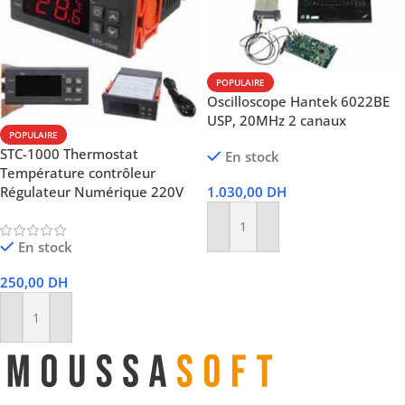
POPULAIRE
Oscilloscope Hantek 6022BE
USP, 20MHz 2 canaux
POPULAIRE
STC-1000 Thermostat
En stock
Température contrôleur
1.030,00
DH
Régulateur Numérique 220V
Ajouter Au Panier
En stock
250,00
DH
Ajouter Au Panier