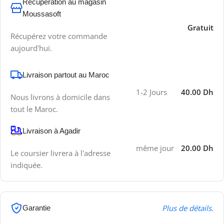
Récupération au magasin
Moussasoft
Gratuit
Récupérez votre commande
aujourd'hui.
Livraison partout au Maroc
1-2 Jours
40.00 Dh
Nous livrons à domicile dans
tout le Maroc.
Livraison à Agadir
même jour
20.00 Dh
Le coursier livrera à l'adresse
indiquée.
Plus de détails.
Garantie