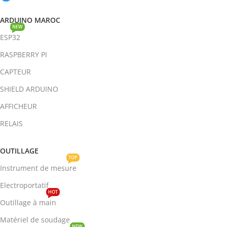
ARDUINO MAROC
NEW
ESP32
RASPBERRY PI
CAPTEUR
SHIELD ARDUINO
AFFICHEUR
RELAIS
OUTILLAGE
TOP
Instrument de mesure
Electroportatif
HOT
Outillage à main
Matériel de soudage
NEW