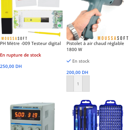
PH Mètre -009 Testeur digital
Pistolet à air chaud réglable
1800 W
En rupture de stock
En stock
250,00
DH
200,00
DH
Lire La Suite
Ajouter Au Panier