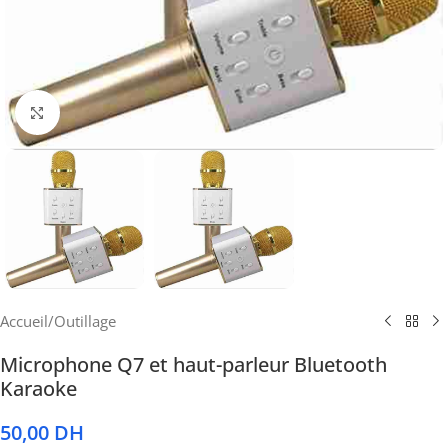
Cliquez pour agrandir
Accueil
/
Outillage
Microphone Q7 et haut-parleur Bluetooth
Karaoke
50,00
DH