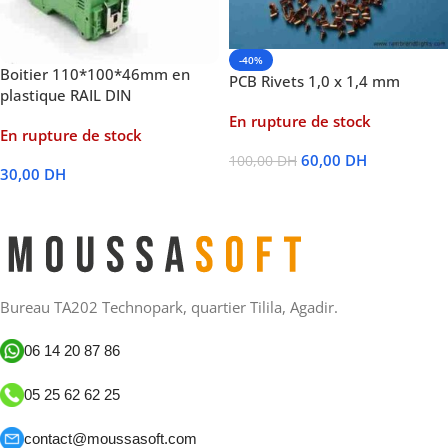
-40%
Boitier 110*100*46mm en
PCB Rivets 1,0 x 1,4 mm
plastique RAIL DIN
En rupture de stock
En rupture de stock
60,00
DH
100,00
DH
30,00
DH
Lire La Suite
Lire La Suite
Bureau TA202 Technopark, quartier Tilila, Agadir.
06 14 20 87 86
05 25 62 62 25
contact@moussasoft.com