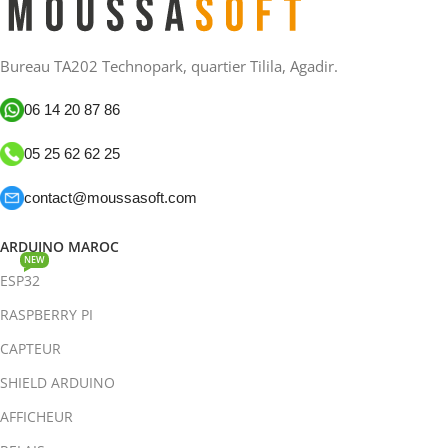
Bureau TA202 Technopark, quartier Tilila, Agadir.
06 14 20 87 86
05 25 62 62 25
contact@moussasoft.com
ARDUINO MAROC
NEW
ESP32
RASPBERRY PI
CAPTEUR
SHIELD ARDUINO
AFFICHEUR