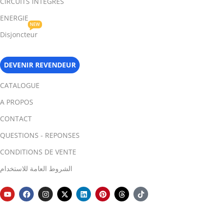
CIRCUITS INTEGRES
ENERGIE
NEW
Disjoncteur
DEVENIR REVENDEUR
CATALOGUE
A PROPOS
CONTACT
QUESTIONS - REPONSES
CONDITIONS DE VENTE
الشروط العامة للاستخدام