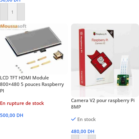
Ajouter Au Panier
LCD TFT HDMI Module
800×480 5 pouces Raspberry
PI
Camera V2 pour raspberry Pi
En rupture de stock
8MP
500,00
DH
En stock
Lire La Suite
480,00
DH