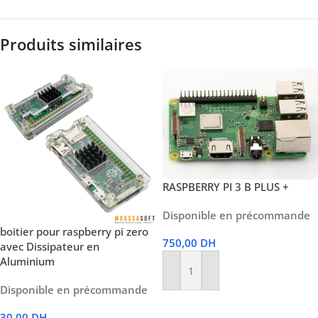
Produits similaires
RASPBERRY PI 3 B PLUS +
Disponible en précommande
boitier pour raspberry pi zero
750,00
DH
avec Dissipateur en
Aluminium
Ajouter Au Panier
Disponible en précommande
30,00
DH