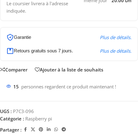
même jour
20.00 Dh
Le coursier livrera à l'adresse
indiquée.
Plus de détails.
Garantie
Plus de détails.
Retours gratuits sous 7 jours.
Comparer
Ajouter à la liste de souhaits
15
personnes regardent ce produit maintenant !
UGS :
P7C3-096
Catégorie :
Raspberry pi
Partager :