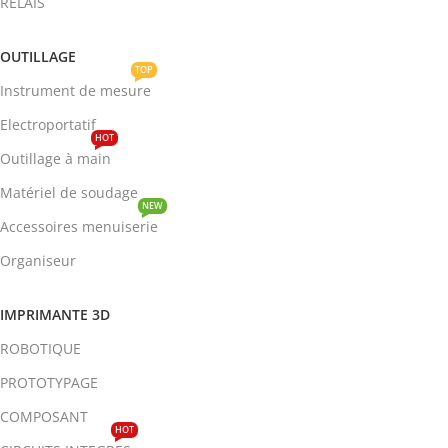
RELAIS
OUTILLAGE
TOP
Instrument de mesure
Electroportatif
HOT
Outillage à main
Matériel de soudage
NEW
Accessoires menuiserie
Organiseur
IMPRIMANTE 3D
ROBOTIQUE
PROTOTYPAGE
COMPOSANT
HOT