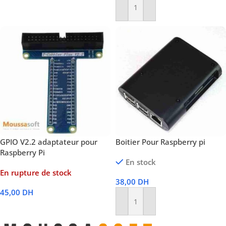
Ajouter Au Panier
GPIO V2.2 adaptateur pour
Boitier Pour Raspberry pi
Raspberry Pi
En stock
En rupture de stock
38,00
DH
45,00
DH
Ajouter Au Panier
Lire La Suite