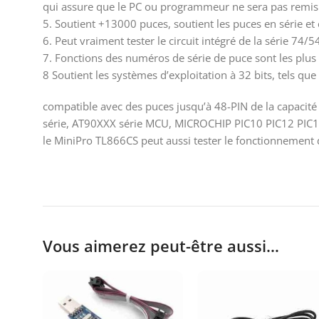
qui assure que le PC ou programmeur ne sera pas remis à
5. Soutient +13000 puces, soutient les puces en série et 
6. Peut vraiment tester le circuit intégré de la série 74/5
7. Fonctions des numéros de série de puce sont les plus i
8 Soutient les systèmes d’exploitation à 32 bits, tels 
compatible avec des puces jusqu’à 48-PIN de la capacité
série, AT90XXX série MCU, MICROCHIP PIC10 PIC12 PIC
le MiniPro TL866CS peut aussi tester le fonctionnement
Vous aimerez peut-être aussi…