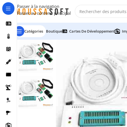
Passer à la navigation
Passer au contenu principal
Catégories
Boutique
Cartes De Développement
Im