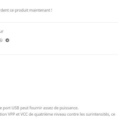
dent ce produit maintenant !
ur
le port USB peut fournir assez de puissance.
ction VPP et VCC de quatrième niveau contre les surintensités, ce