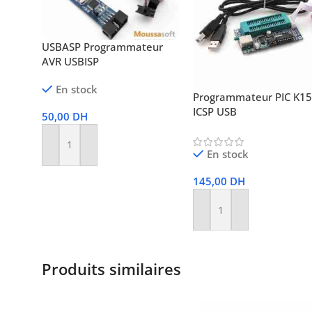
USBASP Programmateur
AVR USBISP
En stock
Programmateur PIC K1
ICSP USB
50,00
DH
Ajouter Au Panier
En stock
145,00
DH
Ajouter Au Panier
Produits similaires