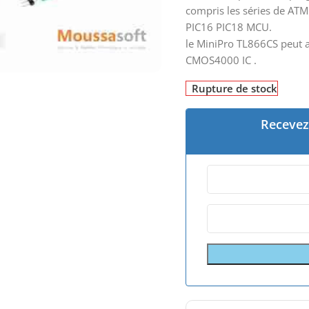
compris les séries de AT
PIC16 PIC18 MCU.
le MiniPro TL866CS peut a
CMOS4000 IC .
Rupture de stock
Recevez 