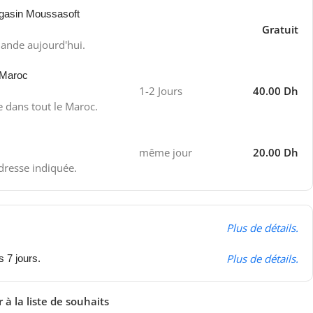
gasin Moussasoft
Gratuit
ande aujourd'hui.
 Maroc
1-2 Jours
40.00 Dh
e dans tout le Maroc.
même jour
20.00 Dh
adresse indiquée.
Plus de détails.
Plus de détails.
s 7 jours.
 à la liste de souhaits