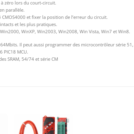
 zéro lors du court-circuit.
en parallèle.
4 CMOS4000 et fixer la position de l’erreur du circuit.
ntacts et les plus pratiques.
que Win2000, WinXP, Win2003, Win2008, Win Vista, Win7 et Win8.
 64Mbits. Il peut aussi programmer des microcontrôleur série 51
16 PIC18 MCU.
 des SRAM, 54/74 et série CM