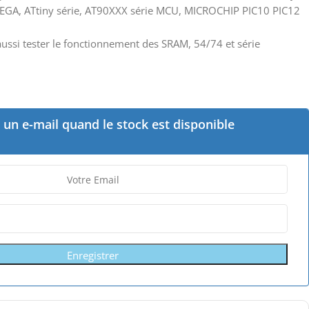
MEGA, ATtiny série, AT90XXX série MCU, MICROCHIP PIC10 PIC12
ussi tester le fonctionnement des SRAM, 54/74 et série
un e-mail quand le stock est disponible
Enregistrer