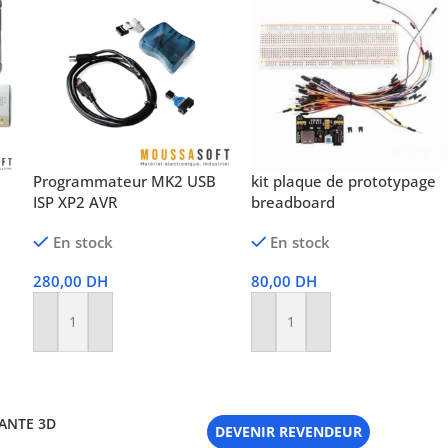
Programmateur MK2 USB
kit plaque de prototypage
ISP XP2 AVR
breadboard
En stock
En stock
280,00
DH
80,00
DH
Ajouter Au Panier
Ajouter Au Panier
ANTE 3D
DEVENIR REVENDEUR