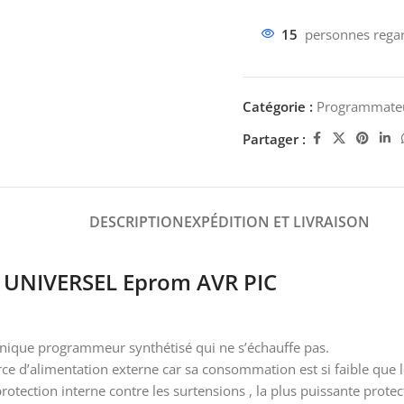
15
personnes regar
Catégorie :
Programmate
Partager :
DESCRIPTION
EXPÉDITION ET LIVRAISON
 UNIVERSEL Eprom AVR PIC
 l’unique programmeur synthétisé qui ne s’échauffe pas.
ce d’alimentation externe car sa consommation est si faible que 
rotection interne contre les surtensions , la plus puissante prote