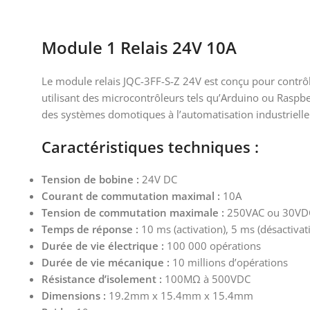
Module 1 Relais 24V 10A
Le module relais JQC-3FF-S-Z 24V est conçu pour contrô
utilisant des microcontrôleurs tels qu’Arduino ou Rasp
des systèmes domotiques à l’automatisation industrielle
Caractéristiques techniques :
Tension de bobine :
24V DC
Courant de commutation maximal :
10A
Tension de commutation maximale :
250VAC ou 30VD
Temps de réponse :
10 ms (activation), 5 ms (désactivat
Durée de vie électrique :
100 000 opérations
Durée de vie mécanique :
10 millions d’opérations
Résistance d’isolement :
100MΩ à 500VDC
Dimensions :
19.2mm x 15.4mm x 15.4mm