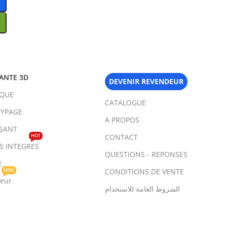
ANTE 3D
DEVENIR REVENDEUR
IQUE
CATALOGUE
YPAGE
A PROPOS
SANT
HOT
CONTACT
TS INTEGRES
QUESTIONS - REPONSES
E
NEW
CONDITIONS DE VENTE
teur
الشروط العامة للاستخدام