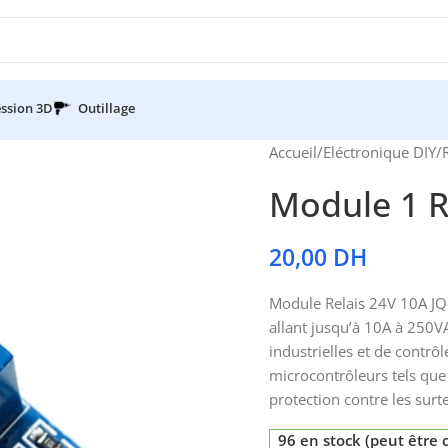
ssion 3D
Outillage
Accueil
/
Eléctronique DIY
/
Module 1 R
20,00
DH
Module Relais 24V 10A JQ
allant jusqu’à 10A à 250V
industrielles et de contrô
microcontrôleurs tels que
protection contre les surte
96 en stock (peut êtr