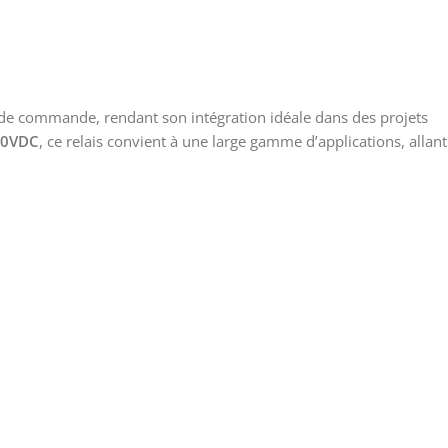
 de commande, rendant son intégration idéale dans des projets
30VDC
, ce relais convient à une large gamme d’applications, allant