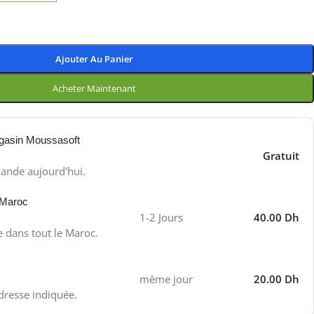
Ajouter Au Panier
Acheter Maintenant
gasin Moussasoft
Gratuit
ande aujourd'hui.
 Maroc
1-2 Jours
40.00 Dh
e dans tout le Maroc.
même jour
20.00 Dh
adresse indiquée.