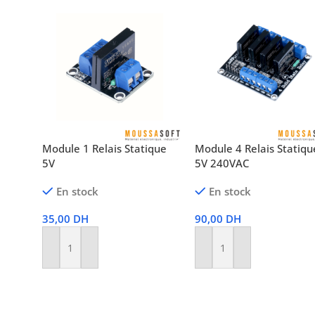
Module 1 Relais Statique
Module 4 Relais Statiqu
5V
5V 240VAC
En stock
En stock
35,00
DH
90,00
DH
Ajouter Au Panier
Ajouter Au Panier