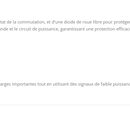
at de la commutation, et d’une diode de roue libre pour protéger 
nde et le circuit de puissance, garantissant une protection effic
arges importantes tout en utilisant des signaux de faible puissan