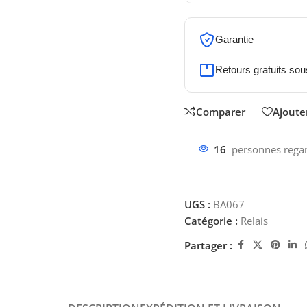
Garantie
Retours gratuits sou
Comparer
Ajouter
16
personnes regar
UGS :
BA067
Catégorie :
Relais
Partager :