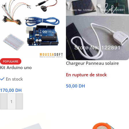
POPULAIRE
Chargeur Panneau solaire
Kit Arduino uno
En rupture de stock
En stock
50,00
DH
170,00
DH
Lire La Suite
Ajouter Au Panier