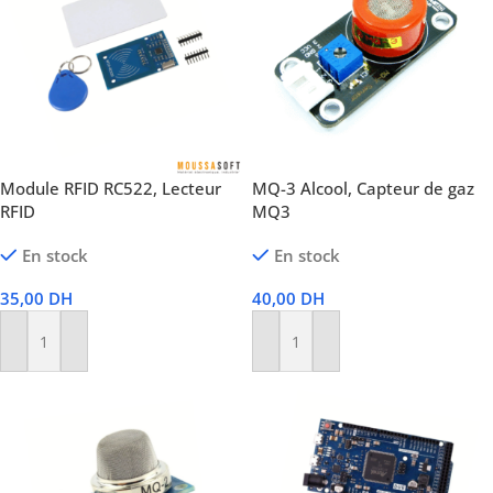
Module RFID RC522, Lecteur
MQ-3 Alcool, Capteur de gaz
RFID
MQ3
En stock
En stock
35,00
DH
40,00
DH
Ajouter Au Panier
Ajouter Au Panier