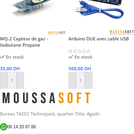
MQ-2 Capteur de gaz -
Arduino DUE avec cable USB
Isobutane Propane
En stock
En stock
35,00
DH
500,00
DH
Ajouter Au Panier
Ajouter Au Panier
Bureau TA202 Technopark, quartier Tilila, Agadir.
06 14 20 87 86