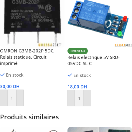
OMRON G3MB-202P 5DC,
NOUVEAU
Relais statique, Circuit
Relais électrique 5V SRD-
imprimé
05VDC-SL-C
En stock
En stock
30,00
DH
18,00
DH
Ajouter Au Panier
Ajouter Au Panier
Produits similaires