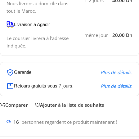
1-2 Jours
40.00 Dh
Nous livrons à domicile dans
tout le Maroc.
Livraison à Agadir
même jour
20.00 Dh
Le coursier livrera à l'adresse
indiquée.
Plus de détails.
Garantie
Plus de détails.
Retours gratuits sous 7 jours.
Comparer
Ajouter à la liste de souhaits
16
personnes regardent ce produit maintenant !