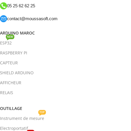
05 25 62 62 25
contact@moussasoft.com
ARDUINO MAROC
NEW
ESP32
RASPBERRY PI
CAPTEUR
SHIELD ARDUINO
AFFICHEUR
RELAIS
OUTILLAGE
TOP
Instrument de mesure
Electroportatif