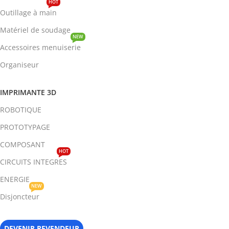
HOT
Outillage à main
Matériel de soudage
NEW
Accessoires menuiserie
Organiseur
IMPRIMANTE 3D
ROBOTIQUE
PROTOTYPAGE
COMPOSANT
HOT
CIRCUITS INTEGRES
ENERGIE
NEW
Disjoncteur
DEVENIR REVENDEUR