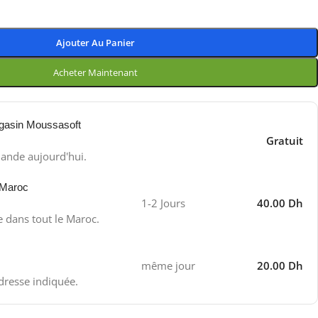
Ajouter Au Panier
Acheter Maintenant
gasin Moussasoft
Gratuit
ande aujourd'hui.
 Maroc
1-2 Jours
40.00 Dh
e dans tout le Maroc.
même jour
20.00 Dh
adresse indiquée.