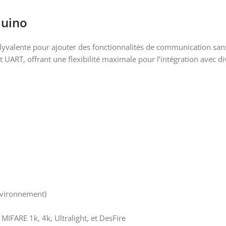
duino
valente pour ajouter des fonctionnalités de communication sans
 UART, offrant une flexibilité maximale pour l’intégration avec di
nvironnement) ​
 MIFARE 1k, 4k, Ultralight, et DesFire