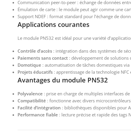
Communication peer-to-peer : échange de données entr
Émulation de carte : le module peut agir comme une car
Support NDEF : format standard pour l’échange de donn
Applications courantes​
Le module PN532 est idéal pour une variété d’applicatio
Contrôle d’accès
: intégration dans des systèmes de sécur
Paiements sans contact
: développement de solutions
Domotique
: automatisation de tâches domestiques via
Projets éducatifs
: apprentissage de la technologie NFC e
Avantages du module PN532​
Polyvalence
: prise en charge de multiples interfaces 
Compatibilité
: fonctionne avec divers microcontrôleurs
Facilité d’intégration
: bibliothèques disponibles pour A
Performance fiable
: lecture précise et rapide des tags 