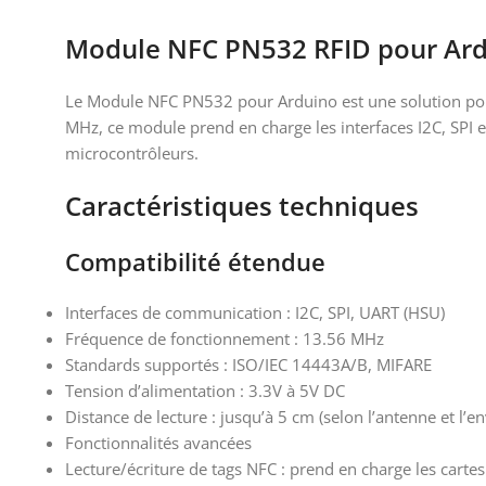
Module NFC PN532 RFID pour Ar
Le Module NFC PN532 pour Arduino est une solution poly
MHz, ce module prend en charge les interfaces I2C, SPI et
microcontrôleurs.
Caractéristiques techniques​
Compatibilité étendue​
Interfaces de communication : I2C, SPI, UART (HSU)
Fréquence de fonctionnement : 13.56 MHz
Standards supportés : ISO/IEC 14443A/B, MIFARE
Tension d’alimentation : 3.3V à 5V DC
Distance de lecture : jusqu’à 5 cm (selon l’antenne et l’e
Fonctionnalités avancées
Lecture/écriture de tags NFC : prend en charge les cartes