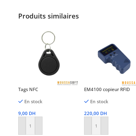
Produits similaires
Tags NFC
EM4100 copieur RFID
En stock
En stock
9,00
DH
220,00
DH
Ajouter Au Panier
Ajouter Au Panier