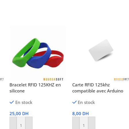
Bracelet RFID 125KHZ en
Carte RFID 125khz
silicone
compatible avec Arduino
En stock
En stock
25,00
DH
8,00
DH
Ajouter Au Panier
Ajouter Au Panier