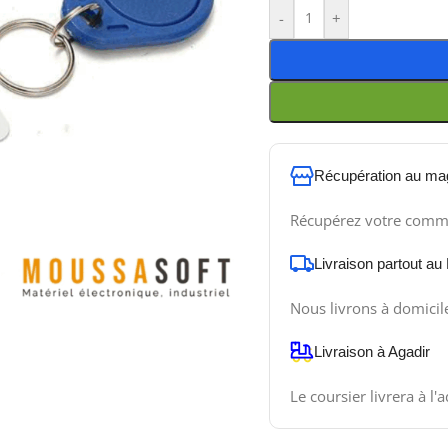
-
+
Récupération au ma
Récupérez votre comm
Livraison partout au
Nous livrons à domicil
Livraison à Agadir
Le coursier livrera à l'