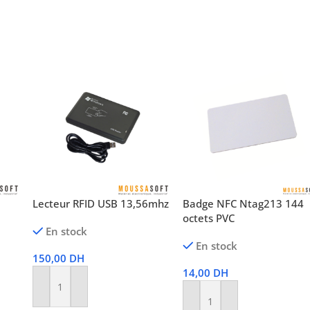
Lecteur RFID USB 13,56mhz
Badge NFC Ntag213 144
octets PVC
En stock
En stock
150,00
DH
14,00
DH
Ajouter Au Panier
Ajouter Au Panier