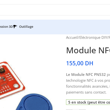
ssion 3D
Outillage
Accueil
/
Eléctronique DIY
/
Module NF
155,00
DH
Le Module NFC PN532
po
technologie NFC à vos proj
fonctionnalités avancées, 
paiements sans contact.
5 en stock (peut être