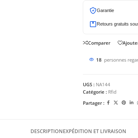
Garantie
Retours gratuits sou
Comparer
Ajouter
18
personnes regar
UGS :
NA144
Catégorie :
Rfid
Partager :
DESCRIPTION
EXPÉDITION ET LIVRAISON