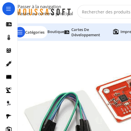
Passer à la navigation
Passer au contenu principal
Cartes De
Boutique
Impre
Catégories
Développement