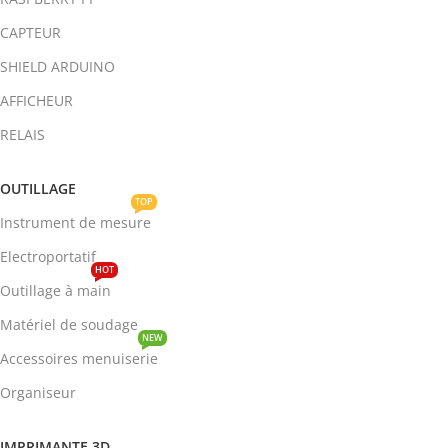
CAPTEUR
SHIELD ARDUINO
AFFICHEUR
RELAIS
OUTILLAGE
TOP
Instrument de mesure
Electroportatif
HOT
Outillage à main
Matériel de soudage
NEW
Accessoires menuiserie
Organiseur
IMPRIMANTE 3D