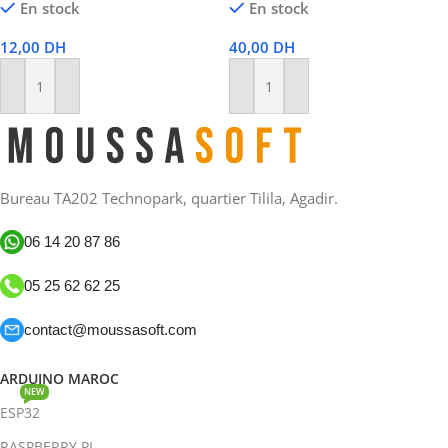
En stock
En stock
12,00
DH
40,00
DH
Ajouter Au Panier
Ajouter Au Panier
Bureau TA202 Technopark, quartier Tilila, Agadir.
06 14 20 87 86
05 25 62 62 25
contact@moussasoft.com
ARDUINO MAROC
NEW
ESP32
RASPBERRY PI