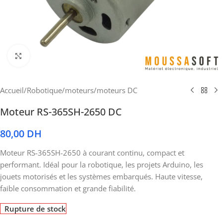
Cliquez pour agrandir
Accueil
/
Robotique
/
moteurs
/
moteurs DC
Moteur RS-365SH-2650 DC
80,00
DH
Moteur RS-365SH-2650 à courant continu, compact et
performant. Idéal pour la robotique, les projets Arduino, les
jouets motorisés et les systèmes embarqués. Haute vitesse,
faible consommation et grande fiabilité.
Rupture de stock