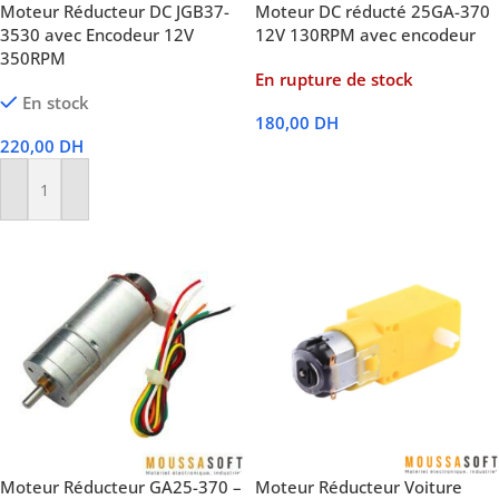
Moteur Réducteur DC JGB37-
Moteur DC réducté 25GA-370
3530 avec Encodeur 12V
12V 130RPM avec encodeur
350RPM
En rupture de stock
En stock
180,00
DH
220,00
DH
Lire La Suite
Ajouter Au Panier
Moteur Réducteur GA25-370 –
Moteur Réducteur Voiture