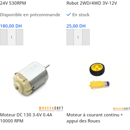
24V 530RPM
Robot 2WD/4WD 3V-12V
Disponible en précommande
En stock
180,00
DH
25,00
DH
Ajouter Au Panier
Ajouter Au Panier
Moteur DC 130 3-6V 0.4A
Moteur à courant continu +
10000 RPM
appui des Roues