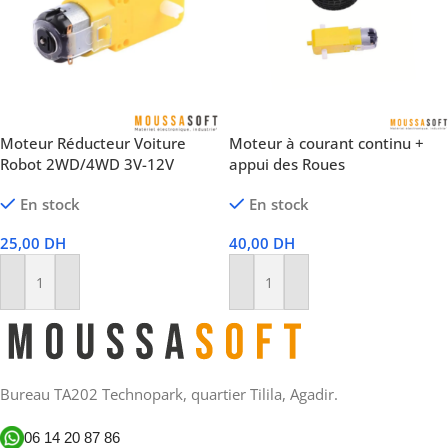
Moteur Réducteur Voiture
Moteur à courant continu +
Robot 2WD/4WD 3V-12V
appui des Roues
En stock
En stock
25,00
DH
40,00
DH
Ajouter Au Panier
Ajouter Au Panier
Bureau TA202 Technopark, quartier Tilila, Agadir.
06 14 20 87 86