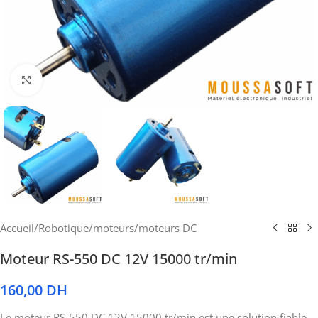
Cliquez pour agrandir
Accueil
/
Robotique
/
moteurs
/
moteurs DC
Moteur RS-550 DC 12V 15000 tr/min
160,00
DH
Le moteur RS-550 DC 12V 15000 tr/min est une solution fiable