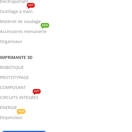
Electroportatif
HOT
Outillage à main
Matériel de soudage
NEW
Accessoires menuiserie
Organiseur
IMPRIMANTE 3D
ROBOTIQUE
PROTOTYPAGE
COMPOSANT
HOT
CIRCUITS INTEGRES
ENERGIE
NEW
Disjoncteur