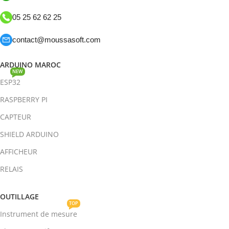
05 25 62 62 25
contact@moussasoft.com
ARDUINO MAROC
NEW
ESP32
RASPBERRY PI
CAPTEUR
SHIELD ARDUINO
AFFICHEUR
RELAIS
OUTILLAGE
TOP
Instrument de mesure