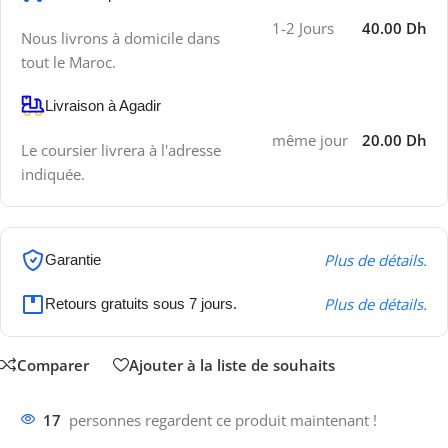
1-2 Jours
40.00 Dh
Nous livrons à domicile dans
tout le Maroc.
Livraison à Agadir
même jour
20.00 Dh
Le coursier livrera à l'adresse
indiquée.
Plus de détails.
Garantie
Plus de détails.
Retours gratuits sous 7 jours.
Comparer
Ajouter à la liste de souhaits
17
personnes regardent ce produit maintenant !