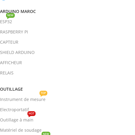
ARDUINO MAROC
NEW
ESP32
RASPBERRY PI
CAPTEUR
SHIELD ARDUINO
AFFICHEUR
RELAIS
OUTILLAGE
TOP
Instrument de mesure
Electroportatif
HOT
Outillage à main
Matériel de soudage
NEW