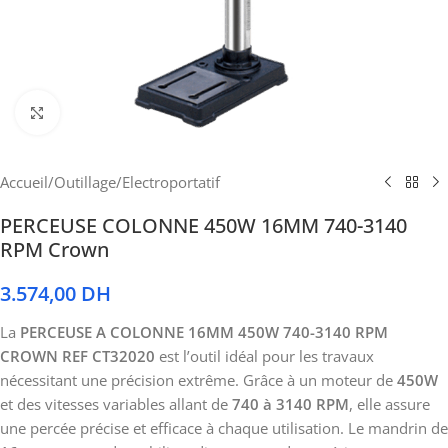
Cliquez pour agrandir
Accueil
/
Outillage
/
Electroportatif
PERCEUSE COLONNE 450W 16MM 740-3140
RPM Crown
3.574,00
DH
La
PERCEUSE A COLONNE 16MM 450W 740-3140 RPM
CROWN REF CT32020
est l’outil idéal pour les travaux
nécessitant une précision extrême. Grâce à un moteur de
450W
et des vitesses variables allant de
740 à 3140 RPM
, elle assure
une percée précise et efficace à chaque utilisation. Le mandrin de