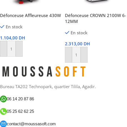
Défonceuse Affleureuse 430W
Défonceuse CROWN 2100W 6-
12MM
En stock
En stock
1.104,00
DH
2.313,00
DH
Ajouter Au Panier
Ajouter Au Panier
Bureau TA202 Technopark, quartier Tilila, Agadir.
06 14 20 87 86
05 25 62 62 25
contact@moussasoft.com