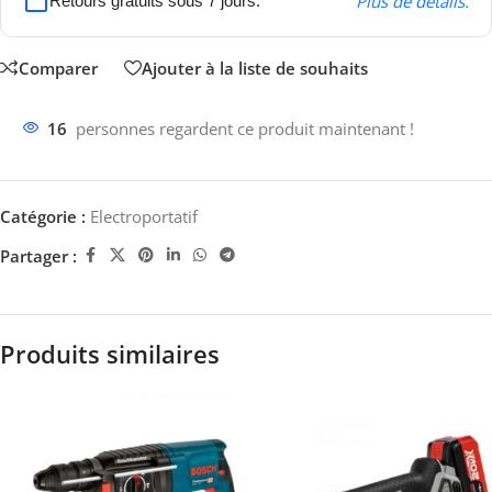
Plus de détails.
Retours gratuits sous 7 jours.
Comparer
Ajouter à la liste de souhaits
16
personnes regardent ce produit maintenant !
Catégorie :
Electroportatif
Partager :
Produits similaires