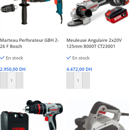
Marteau Perforateur GBH 2-
Meuleuse Angulaire 2x20V
26 F Bosch
125mm 8000T CT23001
En stock
En stock
2.950,00
DH
4.472,00
DH
Ajouter Au Panier
Ajouter Au Panier