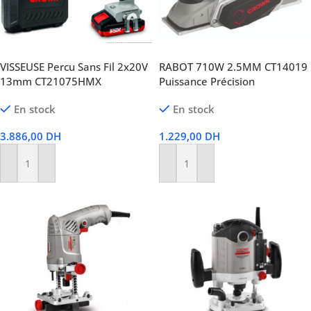
VISSEUSE Percu Sans Fil 2x20V
RABOT 710W 2.5MM CT14019
13mm CT21075HMX
Puissance Précision
En stock
En stock
3.886,00
DH
1.229,00
DH
Ajouter Au Panier
Ajouter Au Panier