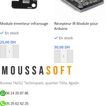
Module émetteur infrarouge
Récepteur IR Module pour
Arduino
En stock
En stock
25,00
DH
30,00
DH
Ajouter Au Panier
Ajouter Au Panier
Bureau TA202 Technopark, quartier Tilila, Agadir.
06 14 20 87 86
05 25 62 62 25