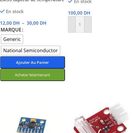
En stock
En stock
100,00
DH
12,00
DH
–
30,00
DH
Ajouter Au Panier
MARQUE
Generic
National Semiconductor
Ajouter Au Panier
Acheter Maintenant
Choix Des Options