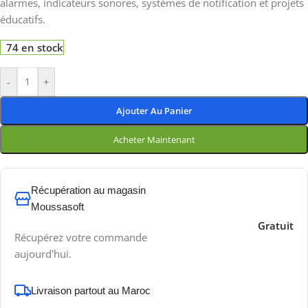
alarmes, indicateurs sonores, systèmes de notification et projets
éducatifs.
74 en stock
-
+
Ajouter Au Panier
Acheter Maintenant
Récupération au magasin
Moussasoft
Gratuit
Récupérez votre commande
aujourd'hui.
Livraison partout au Maroc