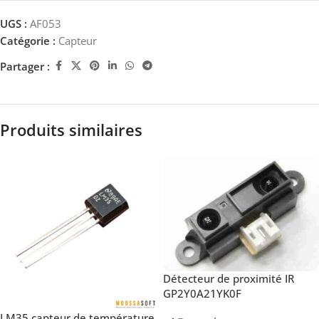
UGS :
AF053
Catégorie :
Capteur
Partager :
Produits similaires
Détecteur de proximité IR
GP2Y0A21YK0F
LM35 capteur de température