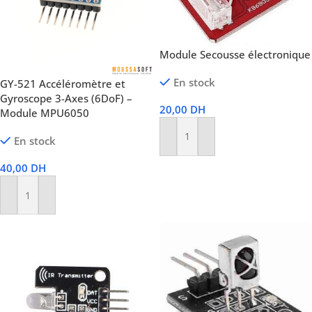
Module Secousse électronique
En stock
GY-521 Accéléromètre et
Gyroscope 3-Axes (6DoF) –
20,00
DH
Module MPU6050
En stock
Ajouter Au Panier
40,00
DH
Ajouter Au Panier