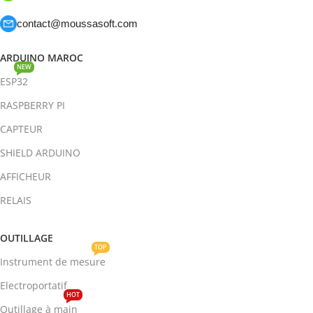
contact@moussasoft.com
ARDUINO MAROC
NEW
ESP32
RASPBERRY PI
CAPTEUR
SHIELD ARDUINO
AFFICHEUR
RELAIS
OUTILLAGE
TOP
Instrument de mesure
Electroportatif
HOT
Outillage à main