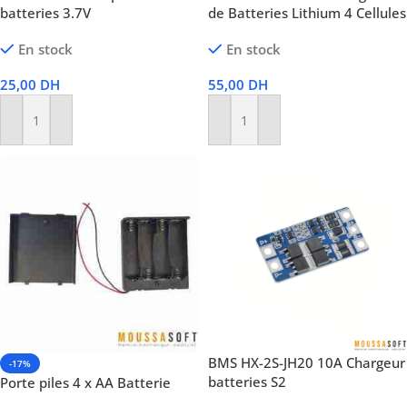
batteries 3.7V
de Batteries Lithium 4 Cellules
En stock
En stock
25,00
DH
55,00
DH
Ajouter Au Panier
Ajouter Au Panier
BMS HX-2S-JH20 10A Chargeur
-17%
batteries S2
Porte piles 4 x AA Batterie