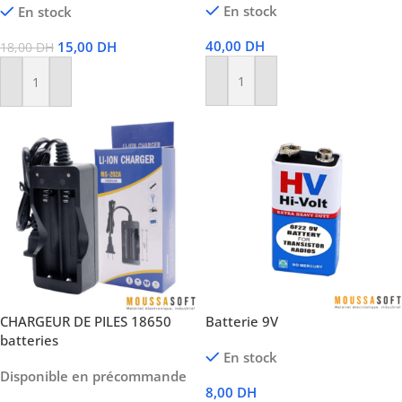
En stock
En stock
40,00
DH
15,00
DH
18,00
DH
Ajouter Au Panier
Ajouter Au Panier
CHARGEUR DE PILES 18650
Batterie 9V
batteries
En stock
Disponible en précommande
8,00
DH