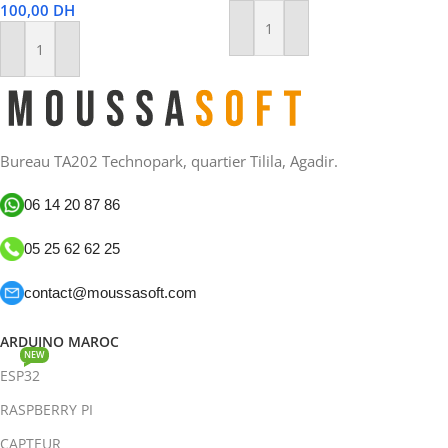
100,00
DH
Ajouter Au Panier
Ajouter Au Panier
Bureau TA202 Technopark, quartier Tilila, Agadir.
06 14 20 87 86
05 25 62 62 25
contact@moussasoft.com
ARDUINO MAROC
NEW
ESP32
RASPBERRY PI
CAPTEUR