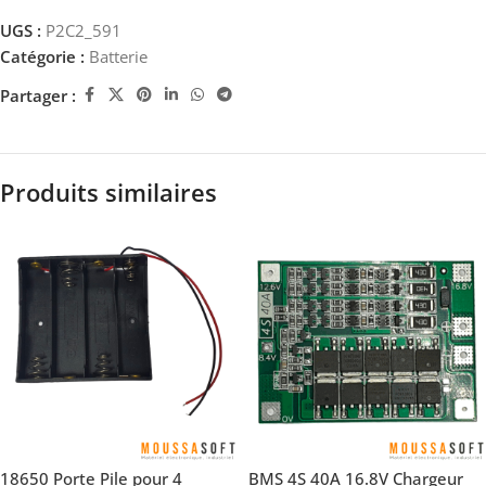
UGS :
P2C2_591
Catégorie :
Batterie
Partager :
Produits similaires
18650 Porte Pile pour 4
BMS 4S 40A 16.8V Chargeur