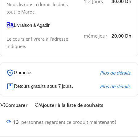
1-2 Jours
40.00 Dh
Nous livrons à domicile dans
tout le Maroc.
Livraison à Agadir
même jour
20.00 Dh
Le coursier livrera à l'adresse
indiquée.
Plus de détails.
Garantie
Plus de détails.
Retours gratuits sous 7 jours.
Comparer
Ajouter à la liste de souhaits
13
personnes regardent ce produit maintenant !