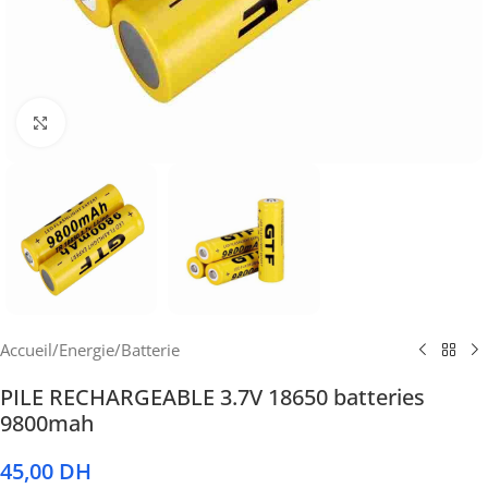
Cliquez pour agrandir
Accueil
/
Energie
/
Batterie
PILE RECHARGEABLE 3.7V 18650 batteries
9800mah
45,00
DH