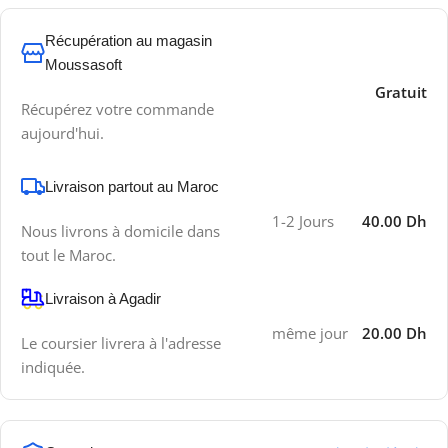
Récupération au magasin
Moussasoft
Gratuit
Récupérez votre commande
aujourd'hui.
Livraison partout au Maroc
1-2 Jours
40.00 Dh
Nous livrons à domicile dans
tout le Maroc.
Livraison à Agadir
même jour
20.00 Dh
Le coursier livrera à l'adresse
indiquée.