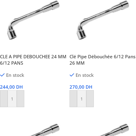
CLE A PIPE DEBOUCHEE 24 MM
Clé Pipe Débouchée 6/12 Pans
6/12 PANS
26 MM
En stock
En stock
244,00
DH
270,00
DH
Ajouter Au Panier
Ajouter Au Panier