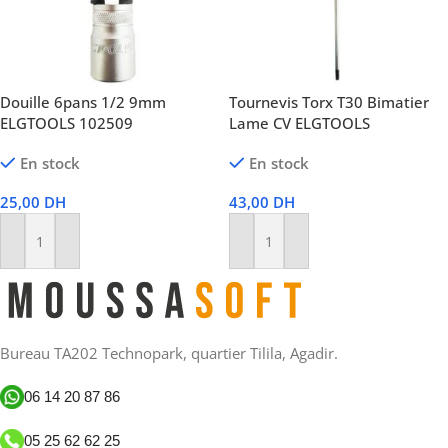
Douille 6pans 1/2 9mm
Tournevis Torx T30 Bimatier
ELGTOOLS 102509
Lame CV ELGTOOLS
En stock
En stock
25,00
DH
43,00
DH
Ajouter Au Panier
Ajouter Au Panier
Bureau TA202 Technopark, quartier Tilila, Agadir.
06 14 20 87 86
05 25 62 62 25