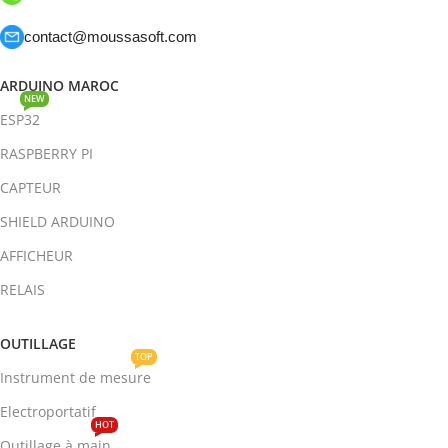
contact@moussasoft.com
ARDUINO MAROC
NEW
ESP32
RASPBERRY PI
CAPTEUR
SHIELD ARDUINO
AFFICHEUR
RELAIS
OUTILLAGE
TOP
Instrument de mesure
Electroportatif
HOT
Outillage à main