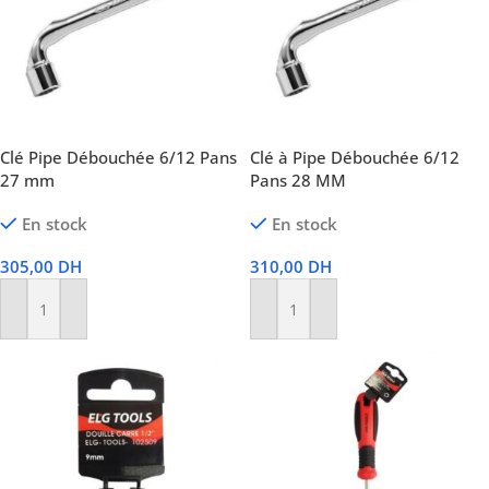
Clé Pipe Débouchée 6/12 Pans
Clé à Pipe Débouchée 6/12
27 mm
Pans 28 MM
En stock
En stock
305,00
DH
310,00
DH
Ajouter Au Panier
Ajouter Au Panier