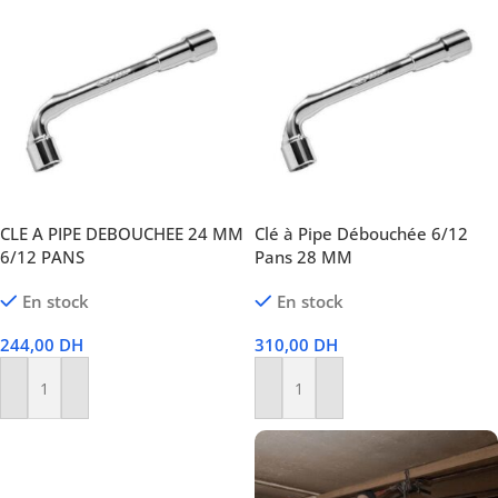
CLE A PIPE DEBOUCHEE 24 MM
Clé à Pipe Débouchée 6/12
6/12 PANS
Pans 28 MM
En stock
En stock
244,00
DH
310,00
DH
Ajouter Au Panier
Ajouter Au Panier