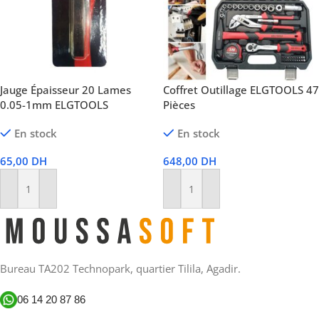
Jauge Épaisseur 20 Lames
Coffret Outillage ELGTOOLS 47
0.05-1mm ELGTOOLS
Pièces
En stock
En stock
65,00
DH
648,00
DH
Ajouter Au Panier
Ajouter Au Panier
Bureau TA202 Technopark, quartier Tilila, Agadir.
06 14 20 87 86