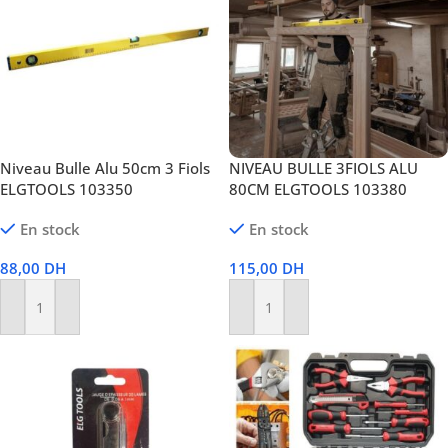
Niveau Bulle Alu 50cm 3 Fiols
NIVEAU BULLE 3FIOLS ALU
ELGTOOLS 103350
80CM ELGTOOLS 103380
En stock
En stock
88,00
DH
115,00
DH
Ajouter Au Panier
Ajouter Au Panier