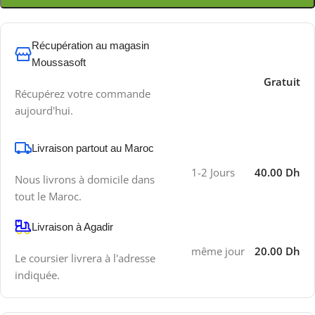
Récupération au magasin
Moussasoft
Gratuit
Récupérez votre commande
aujourd'hui.
Livraison partout au Maroc
1-2 Jours
40.00 Dh
Nous livrons à domicile dans
tout le Maroc.
Livraison à Agadir
même jour
20.00 Dh
Le coursier livrera à l'adresse
indiquée.