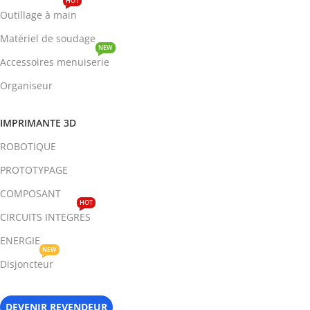
HOT
Outillage à main
Matériel de soudage
NEW
Accessoires menuiserie
Organiseur
IMPRIMANTE 3D
ROBOTIQUE
PROTOTYPAGE
COMPOSANT
HOT
CIRCUITS INTEGRES
ENERGIE
NEW
Disjoncteur
DEVENIR REVENDEUR