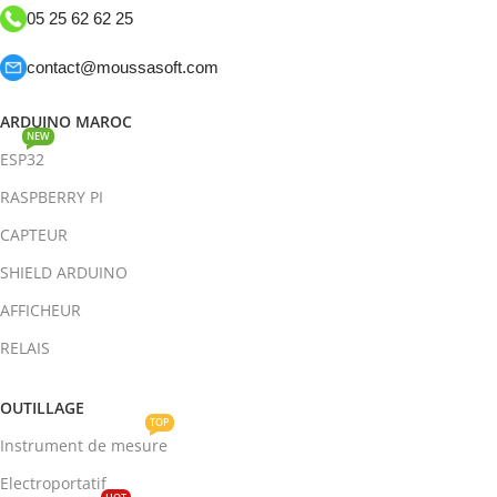
05 25 62 62 25
contact@moussasoft.com
ARDUINO MAROC
NEW
ESP32
RASPBERRY PI
CAPTEUR
SHIELD ARDUINO
AFFICHEUR
RELAIS
OUTILLAGE
TOP
Instrument de mesure
Electroportatif